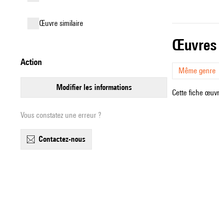
œuvre similaire
œuvres
action
Même genre
modifier les informations
Cette fiche œuvr
Vous constatez une erreur ?
contactez-nous