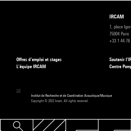
IRCAM
1, place Igo
75004 Paris
+33 1 44 78
Offres d’emploi et stages
Soutenir l
L’équipe IRCAM
Centre Pom
Institut de Recherche et de Coordination Acoustique/Musique
Copyright © 2022 Ircam. All rights reserved.