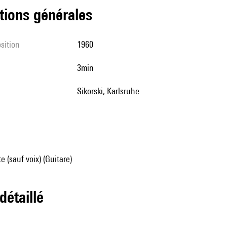
tions générales
sition
1960
3min
Sikorski, Karlsruhe
e (sauf voix) (Guitare)
 détaillé