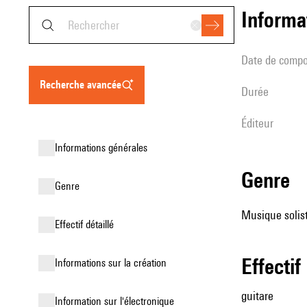
informa
date de compo
recherche avancée
durée
éditeur
informations générales
genre
genre
Musique solist
effectif détaillé
effectif
informations sur la création
guitare
Information sur l'électronique