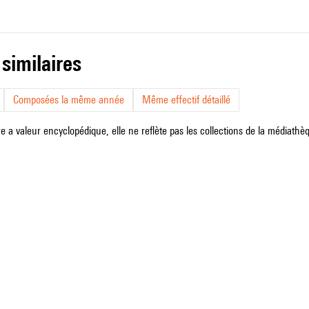
 similaires
Composées la même année
Même effectif détaillé
e a valeur encyclopédique, elle ne reflète pas les collections de la médiathèqu