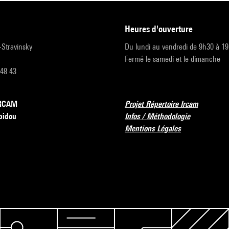
heures d'ouverture
r-Stravinsky
Du lundi au vendredi de 9h30 à 1
Fermé le samedi et le dimanche
 48 43
’IRCAM
Projet Répertoire Ircam
pidou
Infos / Méthodologie
Mentions Légales