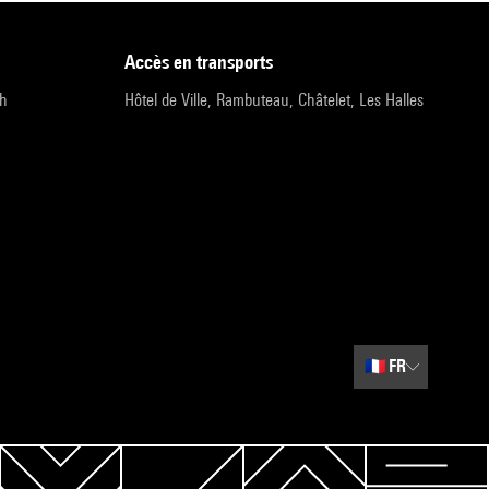
accès en transports
9h
Hôtel de Ville, Rambuteau, Châtelet, Les Halles
🇫🇷
FR