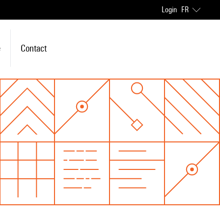
Login
FR
e
Contact