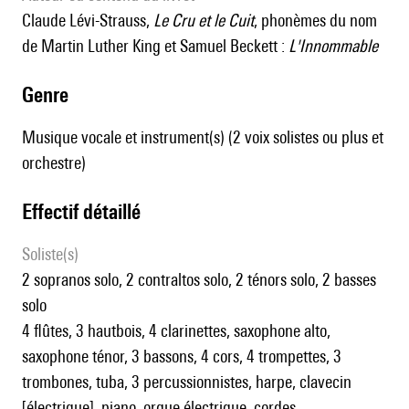
Claude Lévi-Strauss,
Le Cru et le Cuit
, phonèmes du nom
de Martin Luther King et Samuel Beckett :
L'Innommable
genre
Musique vocale et instrument(s) (2 voix solistes ou plus et
orchestre)
effectif détaillé
Soliste(s)
2 sopranos solo, 2 contraltos solo, 2 ténors solo, 2 basses
solo
4 flûtes, 3 hautbois, 4 clarinettes, saxophone alto,
saxophone ténor, 3 bassons, 4 cors, 4 trompettes, 3
trombones, tuba, 3 percussionnistes, harpe, clavecin
[électrique], piano, orgue électrique, cordes