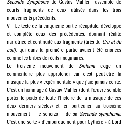
Seconde Symphonie
de Gustav Mahler, rassemble de
courts fragments de ceux utilisés dans les trois
mouvements précédents.
V. - Le texte de la cinquième partie récapitule, développe
et complète ceux des précédentes, donnant réalité
narratrice et continuité aux fragments (tirés du
Cru et du
cuit)
, qui dans la première partie avaient été énoncés
comme les bribes de récits imaginaires.
Le troisième mouvement de
Sinfonia
exige un
commentaire plus approfondi car c'est peut-être la
musique la plus « expérimentale » que j'aie jamais écrite.
C'est un hommage à Gustav Mahler (dont l'œuvre semble
porter le poids de toute l'histoire de la musique de ces
deux derniers siècles) et, en particulier, au troisième
mouvement – le scherzo – de sa
Seconde
symphonie
.
C'est une sorte « d'embarquement pour Cythère » à bord