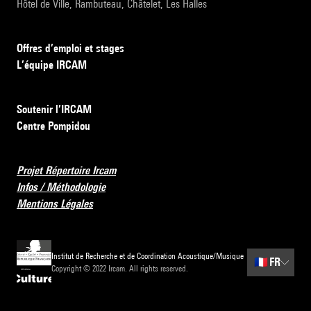
Hôtel de Ville, Rambuteau, Châtelet, Les Halles
Offres d’emploi et stages
L’équipe IRCAM
Soutenir l’IRCAM
Centre Pompidou
Projet Répertoire Ircam
Infos / Méthodologie
Mentions Légales
Institut de Recherche et de Coordination Acoustique/Musique
🇫🇷
FR
Copyright © 2022 Ircam. All rights reserved.