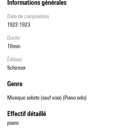
informations générales
date de composition
1922-1923
durée
10min
éditeur
Schirmer
genre
Musique soliste (sauf voix) (Piano solo)
effectif détaillé
piano