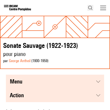
Sonate Sauvage (1922-1923)
pour piano
par
George Antheil
(1900
-1959
)
menu
action