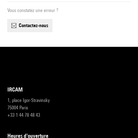
Vous constatez une erreur ?
contactez-nous
IRCAM
1, place Igor-Stravinsky
75004 Paris
+33 1 44 78 48 43
heures d'ouverture