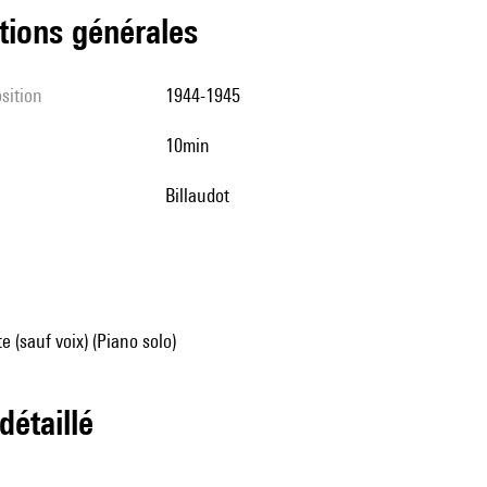
tions générales
sition
1944-1945
10min
Billaudot
e (sauf voix) (Piano solo)
 détaillé