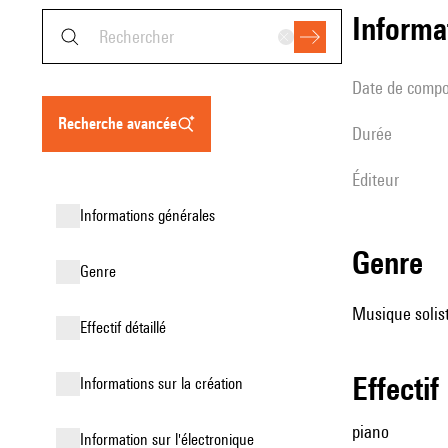
informa
date de compo
recherche avancée
durée
éditeur
informations générales
genre
genre
Musique solist
effectif détaillé
effectif
informations sur la création
piano
Information sur l'électronique