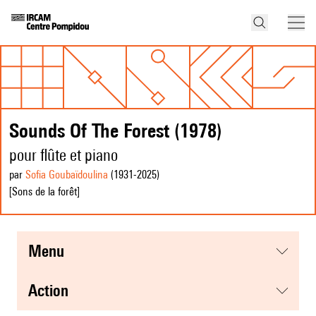
Sounds Of The Forest (1978)
pour flûte et piano
par
Sofia Goubaïdoulina
(1931
-2025
)
[Sons de la forêt]
menu
action