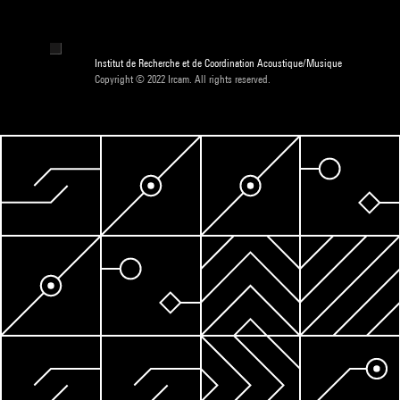
Institut de Recherche et de Coordination Acoustique/Musique
Copyright © 2022 Ircam. All rights reserved.