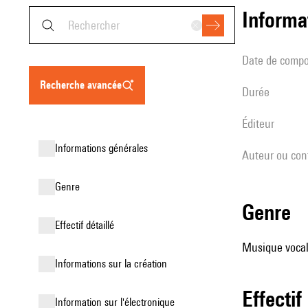
informa
date de compo
recherche avancée
durée
éditeur
informations générales
Auteur ou con
genre
genre
effectif détaillé
Musique vocale
informations sur la création
effectif
Information sur l'électronique