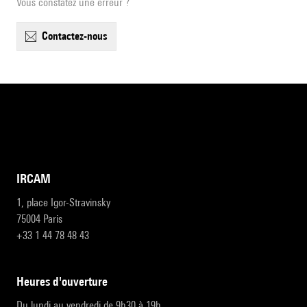
Vous constatez une erreur ?
contactez-nous
IRCAM
1, place Igor-Stravinsky
75004 Paris
+33 1 44 78 48 43
heures d'ouverture
Du lundi au vendredi de 9h30 à 19h