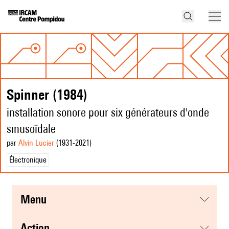
Spinner (1984)
installation sonore pour six générateurs d'onde
sinusoïdale
par
Alvin Lucier
(1931
-2021
)
Électronique
menu
action