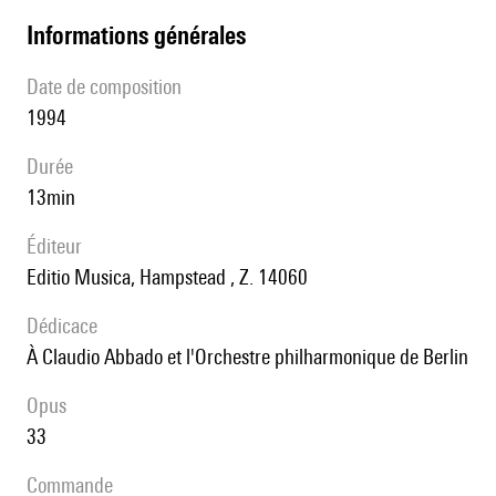
informations générales
date de composition
1994
durée
13min
éditeur
Editio Musica, Hampstead , Z. 14060
Dédicace
à Claudio Abbado et l'Orchestre philharmonique de Berlin
Opus
33
Commande