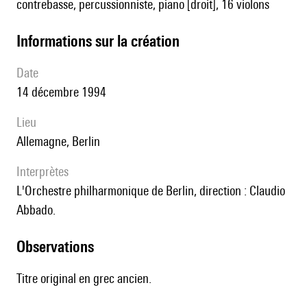
contrebasse, percussionniste, piano [droit], 16 violons
informations sur la création
date
14 décembre 1994
lieu
Allemagne, Berlin
interprètes
l'Orchestre philharmonique de Berlin, direction : Claudio
Abbado.
observations
Titre original en grec ancien.