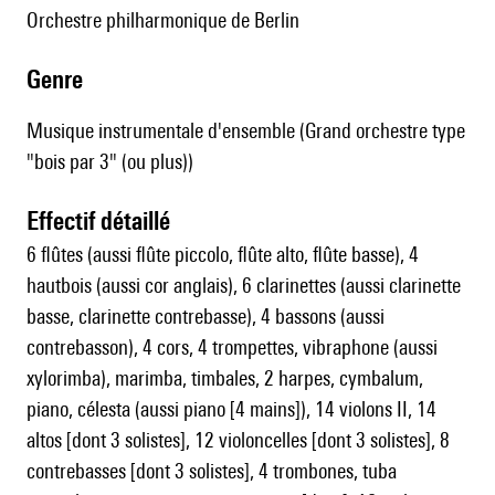
Orchestre philharmonique de Berlin
genre
Musique instrumentale d'ensemble (Grand orchestre type
"bois par 3" (ou plus))
effectif détaillé
6 flûtes (aussi flûte piccolo, flûte alto, flûte basse), 4
hautbois (aussi cor anglais), 6 clarinettes (aussi clarinette
basse, clarinette contrebasse), 4 bassons (aussi
contrebasson), 4 cors, 4 trompettes, vibraphone (aussi
xylorimba), marimba, timbales, 2 harpes, cymbalum,
piano, célesta (aussi piano [4 mains]), 14 violons II, 14
altos [dont 3 solistes], 12 violoncelles [dont 3 solistes], 8
contrebasses [dont 3 solistes], 4 trombones, tuba