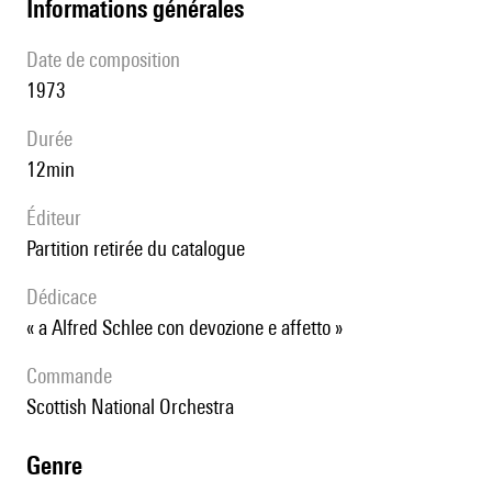
informations générales
date de composition
1973
durée
12min
éditeur
partition retirée du catalogue
Dédicace
« a Alfred Schlee con devozione e affetto »
Commande
Scottish National Orchestra
genre