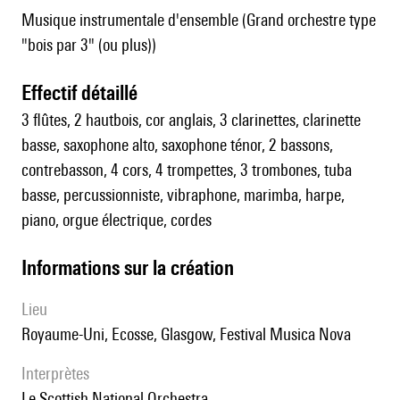
Musique instrumentale d'ensemble (Grand orchestre type
"bois par 3" (ou plus))
effectif détaillé
3 flûtes, 2 hautbois, cor anglais, 3 clarinettes, clarinette
basse, saxophone alto, saxophone ténor, 2 bassons,
contrebasson, 4 cors, 4 trompettes, 3 trombones, tuba
basse, percussionniste, vibraphone, marimba, harpe,
piano, orgue électrique, cordes
informations sur la création
lieu
Royaume-Uni, Ecosse, Glasgow, Festival Musica Nova
interprètes
le Scottish National Orchestra.