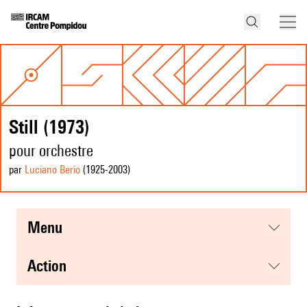
Still (1973)
pour orchestre
par
Luciano Berio
(1925
-2003
)
menu
action