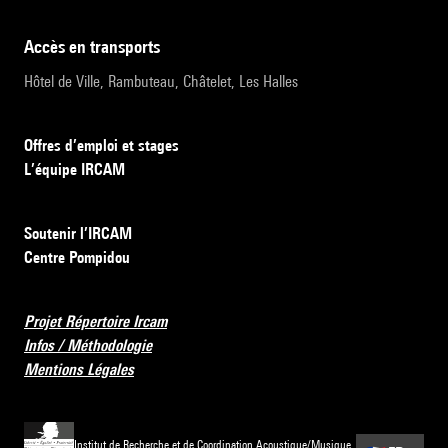
accès en transports
Hôtel de Ville, Rambuteau, Châtelet, Les Halles
Offres d’emploi et stages
L’équipe IRCAM
Soutenir l’IRCAM
Centre Pompidou
Projet Répertoire Ircam
Infos / Méthodologie
Mentions Légales
Institut de Recherche et de Coordination Acoustique/Musique