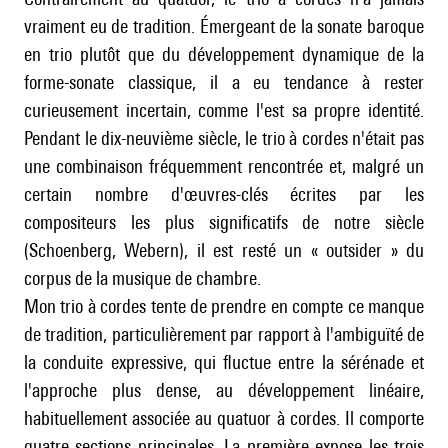
vraiment eu de tradition. Émergeant de la sonate baroque
en trio plutôt que du développement dynamique de la
forme-sonate classique, il a eu tendance à rester
curieusement incertain, comme l'est sa propre identité.
Pendant le dix-neuvième siècle, le trio à cordes n'était pas
une combinaison fréquemment rencontrée et, malgré un
certain nombre d'œuvres-clés écrites par les
compositeurs les plus significatifs de notre siècle
(
Schoenberg
,
Webern
), il est resté un « outsider » du
corpus de la musique de chambre.
Mon trio à cordes tente de prendre en compte ce manque
de tradition, particulièrement par rapport à l'ambiguïté de
la conduite expressive, qui fluctue entre la sérénade et
l'approche plus dense, au développement linéaire,
habituellement associée au quatuor à cordes. Il comporte
quatre sections principales. La première expose les trois