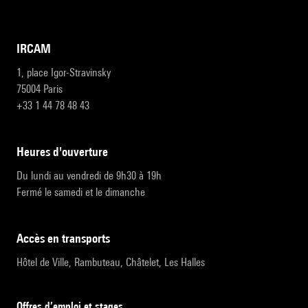
IRCAM
1, place Igor-Stravinsky
75004 Paris
+33 1 44 78 48 43
heures d'ouverture
Du lundi au vendredi de 9h30 à 19h
Fermé le samedi et le dimanche
accès en transports
Hôtel de Ville, Rambuteau, Châtelet, Les Halles
Offres d’emploi et stages