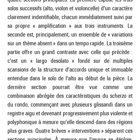
solos successifs (alto, violon et violoncelle) d'un caractère
clairement indentifiable, chacun immédiatement suivi par
sa propre « amplification » aux trois instruments. La
seconde est, principalement, un ensemble de « variations
sur un thème absent » dans un tempo rapide. La troisième
partie offre un grand contraste avec celle qui précède :
c'est un « largo desolato » fondé sur de multiples
scansions de la structure d'accords unique et immuable
entendue dans le solo de l'alto au début de la pièce. La
dernière section pourrait être vue comme une
combinaison abrégée des caractéristiques du scherzo et
du rondo, commençant avec plusieurs glissandi dans un
registre aigu et devenant progressivement plus violente et
polyphonique à mesure qu'elle descend dans des régions
plus graves. Quatre brèves « interventions » séparent ces
sections principales. À mesure que l'œuvre se déploie,