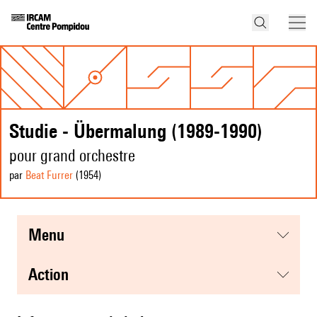
Studie - Übermalung (1989-1990)
pour grand orchestre
par
Beat Furrer
(1954
)
menu
action