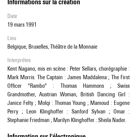
informations sur la création
date
19 mars 1991
lieu
Belgique, Bruxelles, Théâtre de la Monnaie
interprètes
Kent Nagano, mis en scène : Peter Sellars, chorégraphie :
Mark Morris. The Captain : James Maddalena ; The First
Officer "Rambo" : Thomas Hammons ; Swiss
Grandmother, Austrian Woman, British Dancing Girl :
Janice Felty ; Molqi : Thomas Young ; Mamoud : Eugene
Perry ; Leon Klinghoffer : Sanford Sylvan ; Omar :
Stephanie Friedman ; Marilyn Klinghoffer : Sheila Nader.
Information sur l'électronique