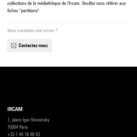
collections de la médiathèque de l'Ircam. Veuillez vous référer aux
fiches "partitions".
Vous constatez une erreur ?
contactez-nous
IRCAM
1, place Igor-Stravinsky
75004 Paris
+33 1 44 78 48 43