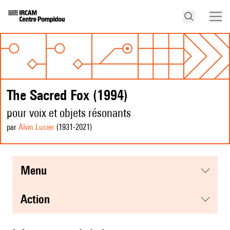
The Sacred Fox (1994)
pour voix et objets résonants
par
Alvin Lucier
(1931
-2021
)
menu
action