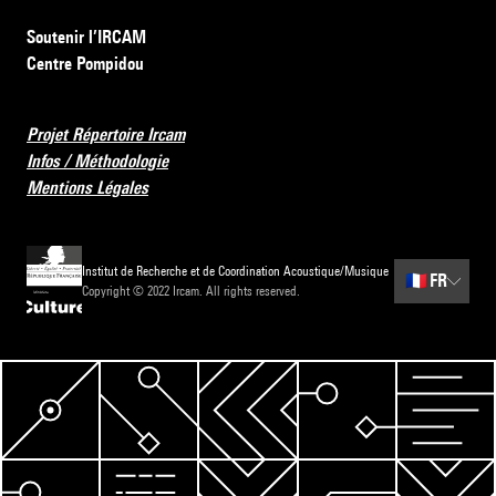
Soutenir l’IRCAM
Centre Pompidou
Projet Répertoire Ircam
Infos / Méthodologie
Mentions Légales
Institut de Recherche et de Coordination Acoustique/Musique
🇫🇷
FR
Copyright © 2022 Ircam. All rights reserved.