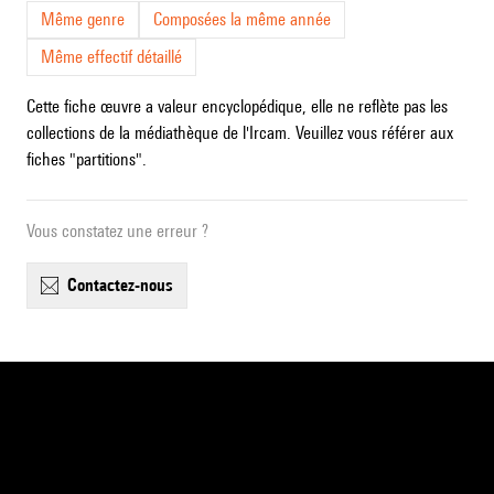
Même genre
Composées la même année
Même effectif détaillé
Cette fiche œuvre a valeur encyclopédique, elle ne reflète pas les
collections de la médiathèque de l'Ircam. Veuillez vous référer aux
fiches "partitions".
Vous constatez une erreur ?
contactez-nous