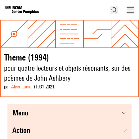
Theme (1994)
pour quatre lecteurs et objets résonants, sur des
poèmes de John Ashbery
par
Alvin Lucier
(1931
-2021
)
menu
action