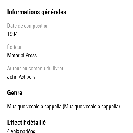
informations générales
date de composition
1994
éditeur
Material Press
Auteur ou contenu du livret
John Ashbery
genre
Musique vocale a cappella (Musique vocale a cappella)
effectif détaillé
4 voix parlées