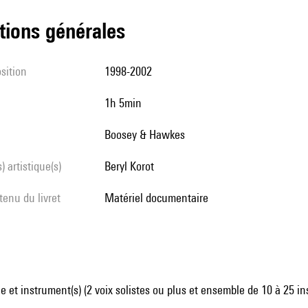
tions générales
sition
1998-2002
1h 5min
Boosey & Hawkes
s) artistique(s)
Beryl Korot
tenu du livret
matériel documentaire
 et instrument(s) (2 voix solistes ou plus et ensemble de 10 à 25 i