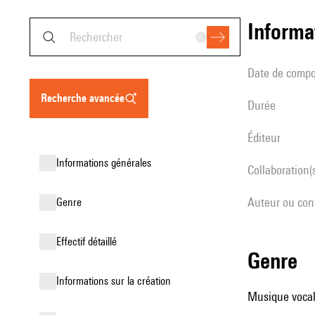
informa
date de compo
recherche avancée
durée
éditeur
informations générales
Collaboration(
Auteur ou con
genre
effectif détaillé
genre
informations sur la création
Musique vocale