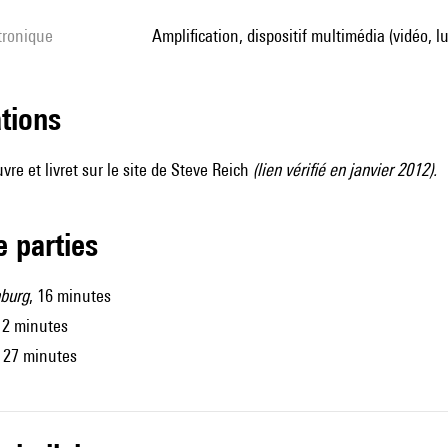
ctronique
amplification, dispositif multimédia (vidéo, l
ations
vre et livret sur
le site de Steve Reich
(lien vérifié en janvier 2012).
de parties
burg
, 16 minutes
, 2 minutes
, 27 minutes