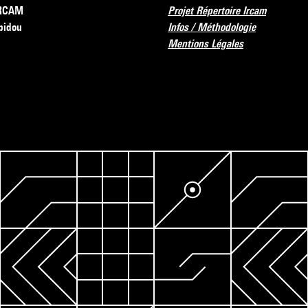
’IRCAM
Projet Répertoire Ircam
pidou
Infos / Méthodologie
Mentions Légales