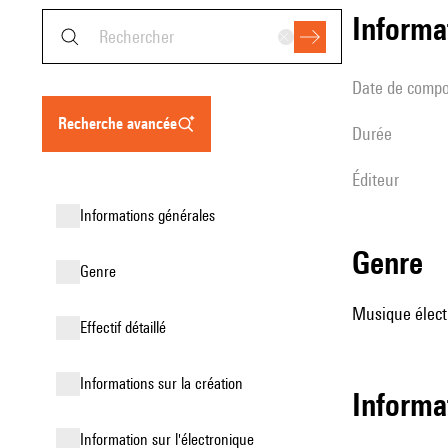
informa
date de compo
recherche avancée
durée
éditeur
informations générales
genre
genre
Musique élect
effectif détaillé
informations sur la création
Informa
Information sur l'électronique