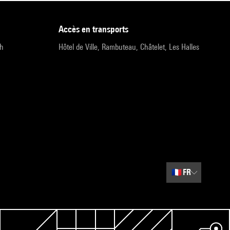
accès en transports
9h
Hôtel de Ville, Rambuteau, Châtelet, Les Halles
🇫🇷
FR