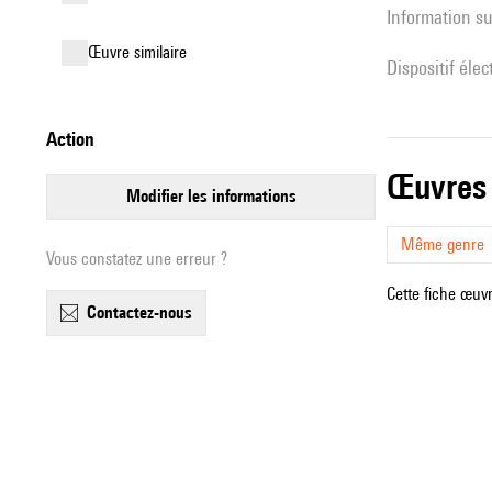
Information su
œuvre similaire
Dispositif éle
action
œuvres
modifier les informations
Même genre
Vous constatez une erreur ?
Cette fiche œuvr
contactez-nous