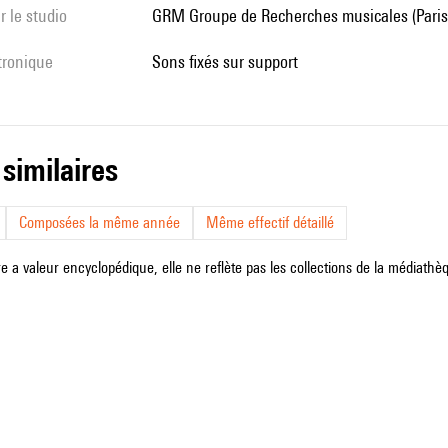
r le studio
GRM Groupe de Recherches musicales (Paris
ctronique
sons fixés sur support
 similaires
Composées la même année
Même effectif détaillé
e a valeur encyclopédique, elle ne reflète pas les collections de la médiathèqu