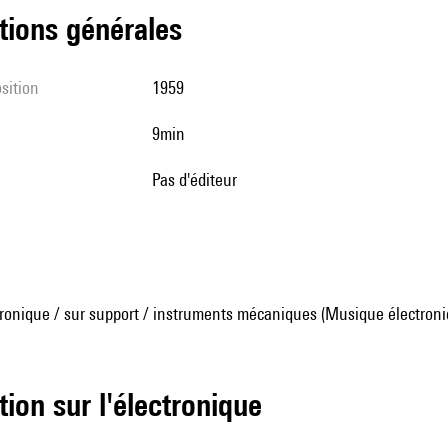
tions générales
sition
1959
9min
pas d'éditeur
ronique / sur support / instruments mécaniques (Musique électroni
tion sur l'électronique