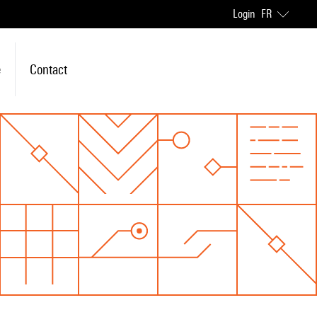
Login
FR
e
Contact