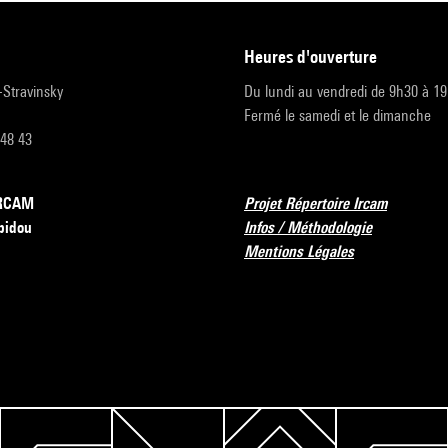
heures d'ouverture
r-Stravinsky
Du lundi au vendredi de 9h30 à 1
Fermé le samedi et le dimanche
 48 43
’IRCAM
Projet Répertoire Ircam
pidou
Infos / Méthodologie
Mentions Légales