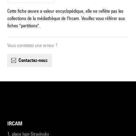
Cette fiche œuvre a valeur encyclopédique, elle ne reflète pas les
collections de la médiathèque de l'Ircam. Veuillez vous référer aux
fiches "partitions".
Vous constatez une erreur ?
contactez-nous
IRCAM
1, place Igor-Stravinsky