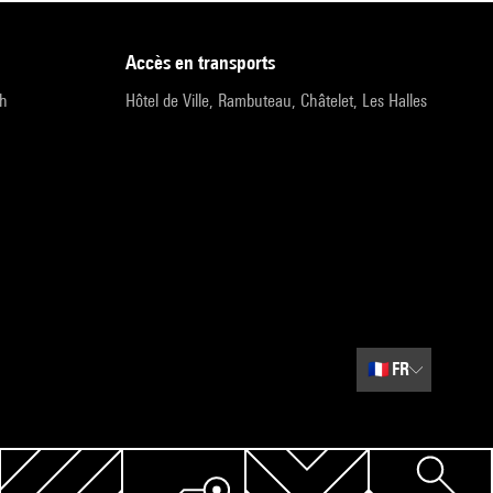
accès en transports
9h
Hôtel de Ville, Rambuteau, Châtelet, Les Halles
🇫🇷
FR