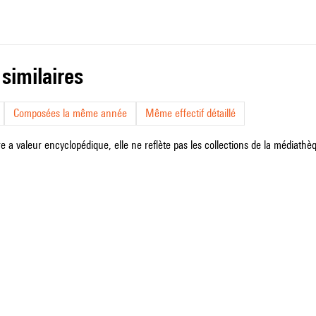
 similaires
Composées la même année
Même effectif détaillé
e a valeur encyclopédique, elle ne reflète pas les collections de la médiathèqu