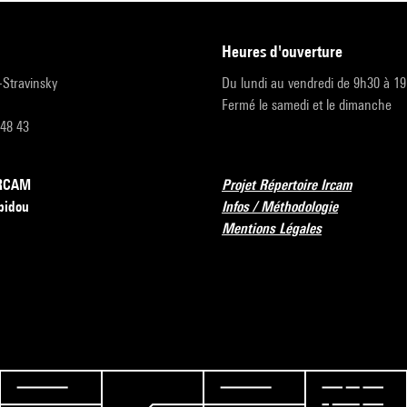
heures d'ouverture
r-Stravinsky
Du lundi au vendredi de 9h30 à 1
Fermé le samedi et le dimanche
 48 43
’IRCAM
Projet Répertoire Ircam
pidou
Infos / Méthodologie
Mentions Légales