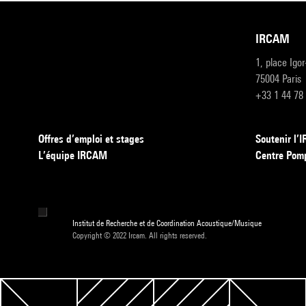
IRCAM
1, place Igo
75004 Paris
+33 1 44 78
Offres d’emploi et stages
Soutenir l
L’équipe IRCAM
Centre Pom
Institut de Recherche et de Coordination Acoustique/Musique
Copyright © 2022 Ircam. All rights reserved.