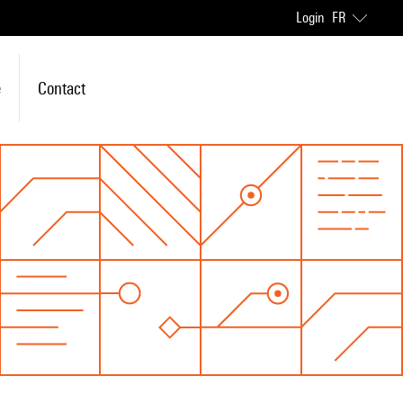
Login
FR
e
Contact