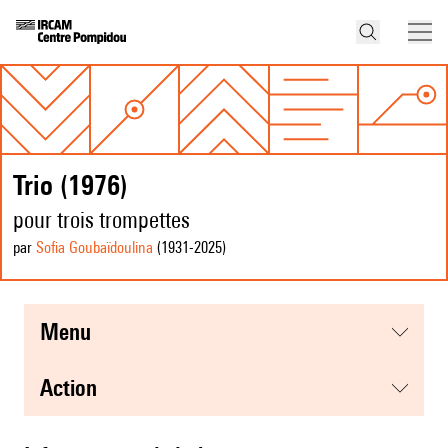
Trio (1976)
pour trois trompettes
par
Sofia Goubaïdoulina
(1931
-2025
)
menu
action