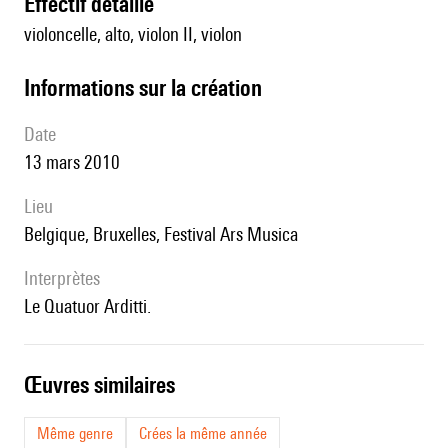
effectif détaillé
violoncelle, alto, violon II, violon
informations sur la création
date
13 mars 2010
lieu
Belgique, Bruxelles, Festival Ars Musica
interprètes
le Quatuor Arditti.
œuvres similaires
Même genre
Crées la même année