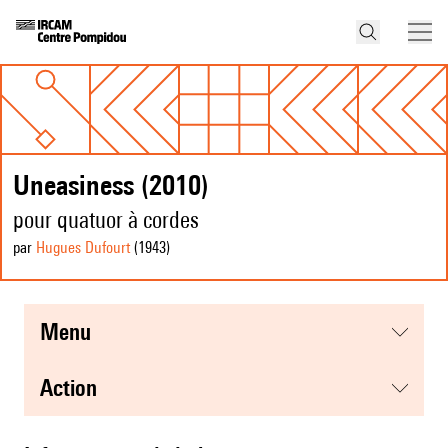
Uneasiness (2010)
pour quatuor à cordes
par
Hugues Dufourt
(1943
)
menu
action