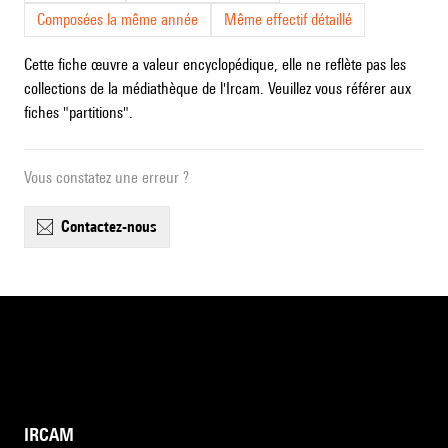
Composées la même année
Même effectif détaillé
Cette fiche œuvre a valeur encyclopédique, elle ne reflète pas les
collections de la médiathèque de l'Ircam. Veuillez vous référer aux
fiches "partitions".
Vous constatez une erreur ?
contactez-nous
IRCAM