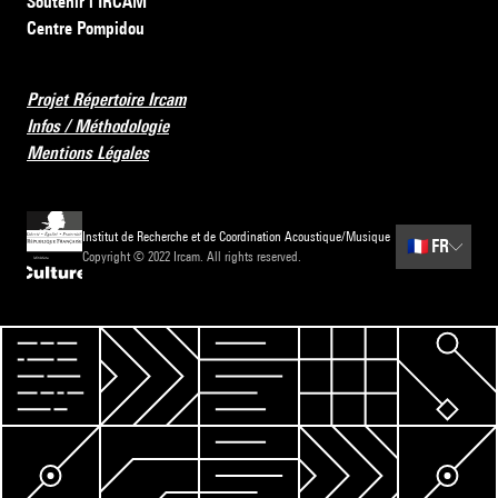
Soutenir l’IRCAM
Centre Pompidou
Projet Répertoire Ircam
Infos / Méthodologie
Mentions Légales
Institut de Recherche et de Coordination Acoustique/Musique
🇫🇷
FR
Copyright © 2022 Ircam. All rights reserved.