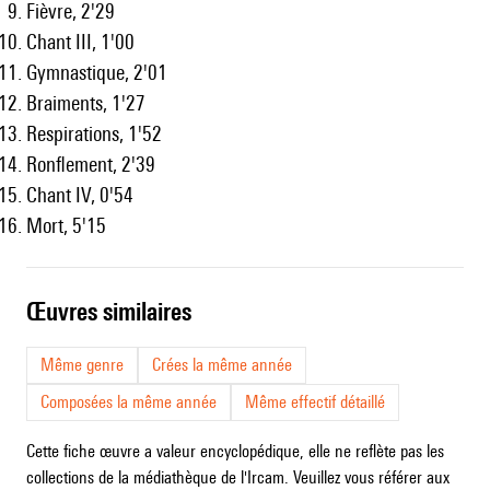
Fièvre, 2'29
Chant III, 1'00
Gymnastique, 2'01
Braiments, 1'27
Respirations, 1'52
Ronflement, 2'39
Chant IV, 0'54
Mort, 5'15
œuvres similaires
Même genre
Crées la même année
Composées la même année
Même effectif détaillé
Cette fiche œuvre a valeur encyclopédique, elle ne reflète pas les
collections de la médiathèque de l'Ircam. Veuillez vous référer aux