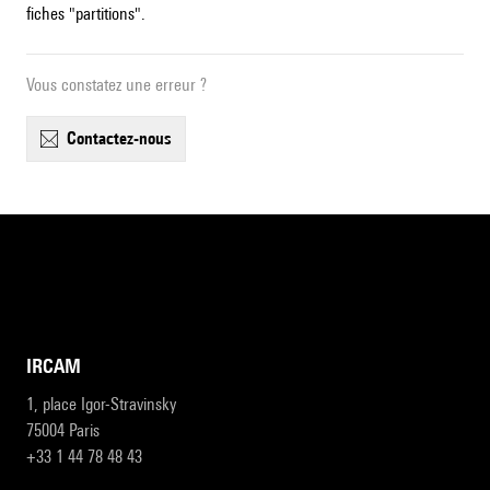
fiches "partitions".
Vous constatez une erreur ?
contactez-nous
IRCAM
1, place Igor-Stravinsky
75004 Paris
+33 1 44 78 48 43