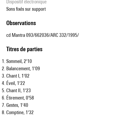
Dispositif électronique
sons fixés sur support
observations
cd Mantra 093/662036/ARC 332/1995/
Titres de parties
Sommeil, 2'10
Balancement, 1'09
Chant I, 1'02
Éveil, 1'22
Chant II, 1'23
Étirement, 0'58
Gestes, 1'40
Comptine, 1'32