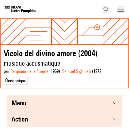
Vicolo del divino amore (2004)
musique acousmatique
par
Benjamin de la Fuente
(1969
)
Samuel Sighicelli
(1972
)
Électronique
menu
action