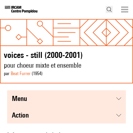
voices - still (2000-2001)
pour choeur mixte et ensemble
par
Beat Furrer
(1954
)
menu
action