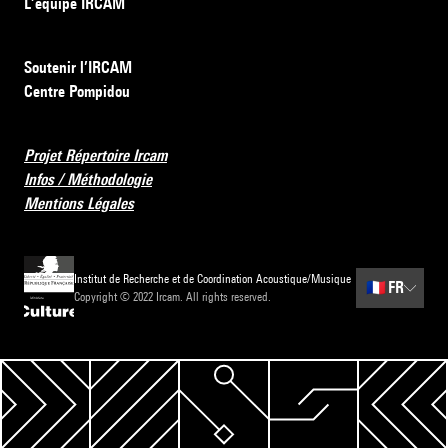
L’équipe IRCAM
Soutenir l’IRCAM
Centre Pompidou
Projet Répertoire Ircam
Infos / Méthodologie
Mentions Légales
Institut de Recherche et de Coordination Acoustique/Musique
🇫🇷
FR
Copyright © 2022 Ircam. All rights reserved.