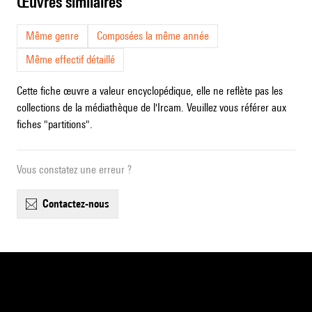
œuvres similaires
Même genre
Composées la même année
Même effectif détaillé
Cette fiche œuvre a valeur encyclopédique, elle ne reflète pas les
collections de la médiathèque de l'Ircam. Veuillez vous référer aux
fiches "partitions".
Vous constatez une erreur ?
contactez-nous