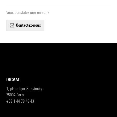
Vous constatez une erreur ?
contactez-nous
IRCAM
1, place Igor-Stravinsky
75004 Paris
+33 1 44 78 48 43