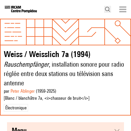
Weiss / Weisslich 7a (1994)
Rauschempfänger
, installation sonore pour radio
réglée entre deux stations ou télévision sans
antenne
par
Peter Ablinger
(1959
-2025
)
[Blanc / blanchâtre 7a, <i>chasseur de bruit</i>]
Électronique
menu