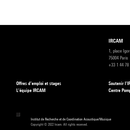
IRCAM
1, place Igo
75004 Paris
+33 1 44 78
Offres d’emploi et stages
Soutenir l
L’équipe IRCAM
Centre Pom
Institut de Recherche et de Coordination Acoustique/Musique
Copyright © 2022 Ircam. All rights reserved.