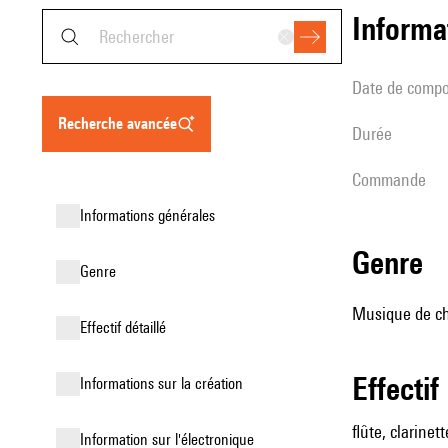
informa
date de compo
recherche avancée
durée
Commande
informations générales
genre
genre
Musique de cha
effectif détaillé
effectif
informations sur la création
flûte, clarinett
Information sur l'électronique