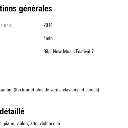
tions générales
sition
2014
4min
Bilgi New Music Festival 7
mbre (Sextuor et plus de vents, clavier(s) et cordes)
 détaillé
e, piano, violon, alto, violoncelle