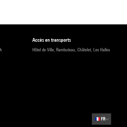
accès en transports
9h
Hôtel de Ville, Rambuteau, Châtelet, Les Halles
🇫🇷
FR