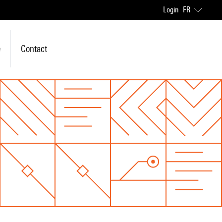
Login
FR
e
Contact