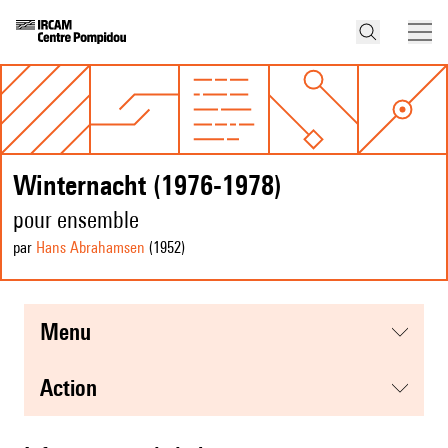
Winternacht (1976-1978)
pour ensemble
par
Hans Abrahamsen
(1952
)
menu
action