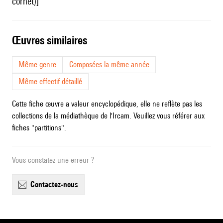
cornet)]
œuvres similaires
Même genre
Composées la même année
Même effectif détaillé
Cette fiche œuvre a valeur encyclopédique, elle ne reflète pas les
collections de la médiathèque de l'Ircam. Veuillez vous référer aux
fiches "partitions".
Vous constatez une erreur ?
contactez-nous