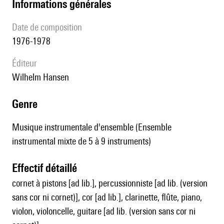
informations générales
date de composition
1976-1978
éditeur
Wilhelm Hansen
genre
Musique instrumentale d'ensemble (Ensemble
instrumental mixte de 5 à 9 instruments)
effectif détaillé
cornet à pistons [ad lib.], percussionniste [ad lib. (version
sans cor ni cornet)], cor [ad lib.], clarinette, flûte, piano,
violon, violoncelle, guitare [ad lib. (version sans cor ni