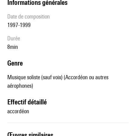
informations générales
date de composition
1997-1999
durée
8min
genre
Musique soliste (sauf voix) (Accordéon ou autres
aérophones)
effectif détaillé
accordéon
œuvres similaires