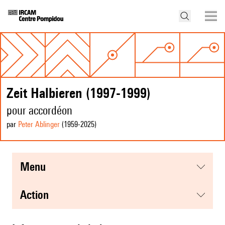
Zeit Halbieren (1997-1999)
pour accordéon
par
Peter Ablinger
(1959
-2025
)
menu
action