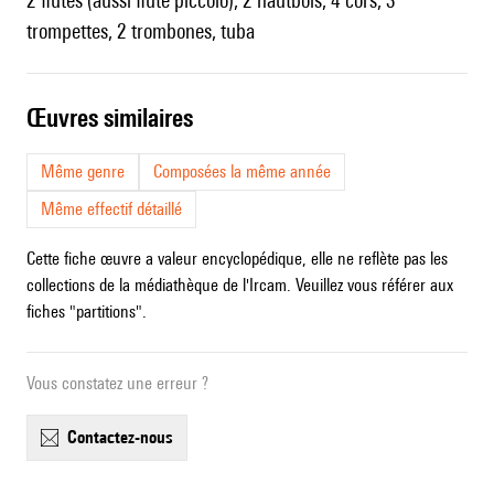
2 flûtes (aussi flûte piccolo), 2 hautbois, 4 cors, 3
trompettes, 2 trombones, tuba
œuvres similaires
Même genre
Composées la même année
Même effectif détaillé
Cette fiche œuvre a valeur encyclopédique, elle ne reflète pas les
collections de la médiathèque de l'Ircam. Veuillez vous référer aux
fiches "partitions".
Vous constatez une erreur ?
contactez-nous