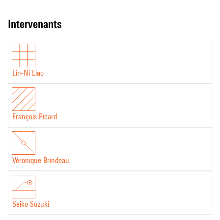
intervenants
Lin-Ni Liao
François Picard
Véronique Brindeau
Seiko Suzuki