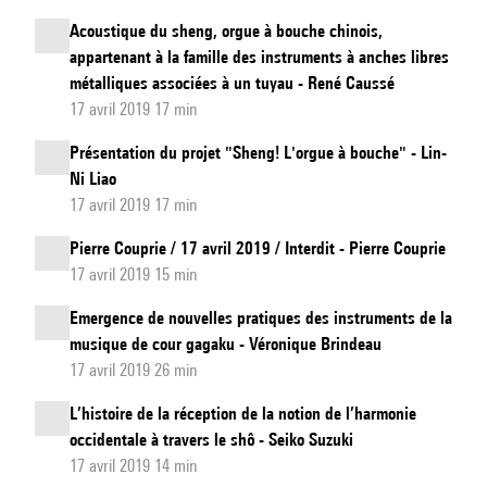
Acoustique du sheng, orgue à bouche chinois,
appartenant à la famille des instruments à anches libres
métalliques associées à un tuyau - René Caussé
17 avril 2019 17 min
Présentation du projet "Sheng! L'orgue à bouche" - Lin-
Ni Liao
17 avril 2019 17 min
Pierre Couprie / 17 avril 2019 / Interdit - Pierre Couprie
17 avril 2019 15 min
Emergence de nouvelles pratiques des instruments de la
musique de cour gagaku - Véronique Brindeau
17 avril 2019 26 min
L’histoire de la réception de la notion de l’harmonie
occidentale à travers le shô - Seiko Suzuki
17 avril 2019 14 min