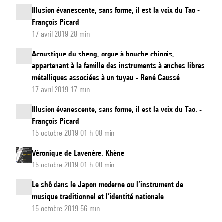
Illusion évanescente, sans forme, il est la voix du Tao -
François Picard
17 avril 2019 28 min
Acoustique du sheng, orgue à bouche chinois,
appartenant à la famille des instruments à anches libres
métalliques associées à un tuyau - René Caussé
17 avril 2019 17 min
Illusion évanescente, sans forme, il est la voix du Tao. -
François Picard
15 octobre 2019 01 h 08 min
Véronique de Lavenère. Khène
15 octobre 2019 01 h 00 min
Le shô dans le Japon moderne ou l’instrument de
musique traditionnel et l’identité nationale
15 octobre 2019 56 min