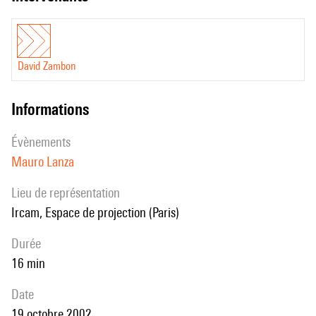
David Zambon
informations
évènements
Mauro Lanza
Lieu de représentation
Ircam, Espace de projection (Paris)
durée
16 min
date
19 octobre 2002