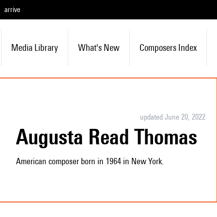
arrive
Media Library
What's New
Composers Index
updated June 20, 2022
Augusta Read Thomas
American composer born in 1964 in New York.