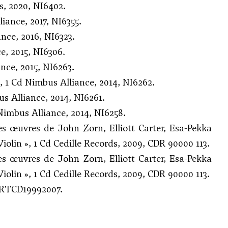
, 2020, NI6402.
ance, 2017, NI6355.
nce, 2016, NI6323.
, 2015, NI6306.
ce, 2015, NI6263.
1 Cd Nimbus Alliance, 2014, NI6262.
 Alliance, 2014, NI6261.
imbus Alliance, 2014, NI6258.
es œuvres de John Zorn, Elliott Carter, Esa-Pekka
olin », 1 Cd Cedille Records, 2009, CDR 90000 113.
es œuvres de John Zorn, Elliott Carter, Esa-Pekka
olin », 1 Cd Cedille Records, 2009, CDR 90000 113.
ARTCD19992007.