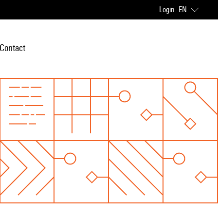
Login
EN
Contact