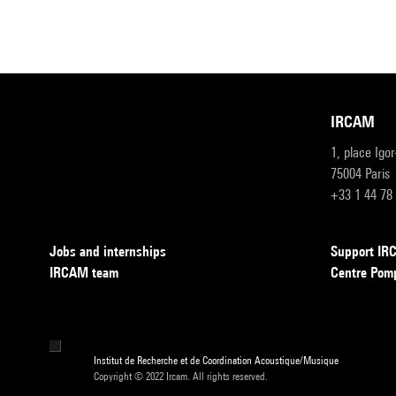
IRCAM
1, place Igo
75004 Paris
+33 1 44 78
Jobs and internships
Support I
IRCAM team
Centre Pom
Institut de Recherche et de Coordination Acoustique/Musique
Copyright © 2022 Ircam. All rights reserved.