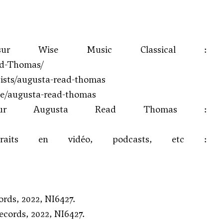
sur Wise Music Classical :
ad-Thomas/
ists/augusta-read-thomas
le/augusta-read-thomas
s sur Augusta Read Thomas :
traits en vidéo, podcasts, etc :
rds, 2022, NI6427.
cords, 2022, NI6427.