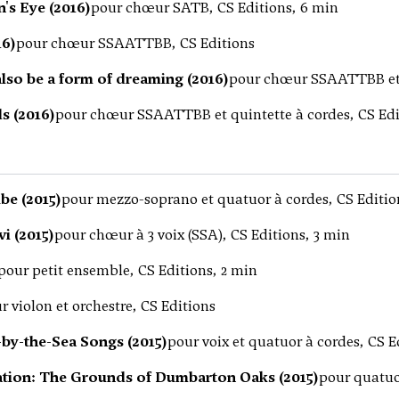
's Eye (2016)
pour chœur SATB, CS Editions, 6 min
16)
pour chœur SSAATTBB, CS Editions
also be a form of dreaming (2016)
pour chœur SSAATTBB et c
s (2016)
pour chœur SSAATTBB et quintette à cordes, CS Edi
ube (2015)
pour mezzo-soprano et quatuor à cordes, CS Editio
i (2015)
pour chœur à 3 voix (SSA), CS Editions, 3 min
pour petit ensemble, CS Editions, 2 min
r violon et orchestre, CS Editions
by-the-Sea Songs (2015)
pour voix et quatuor à cordes, CS E
ation: The Grounds of Dumbarton Oaks (2015)
pour quatuor