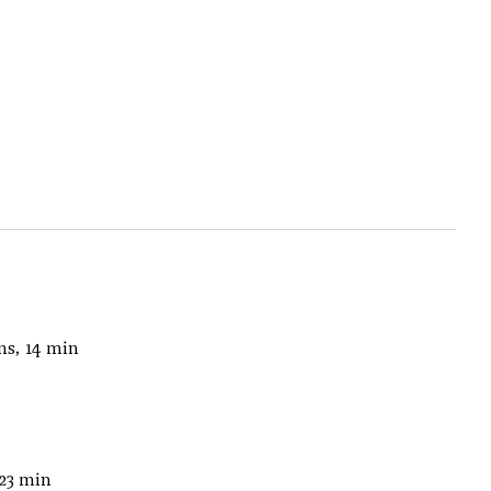
ns, 14 min
 23 min