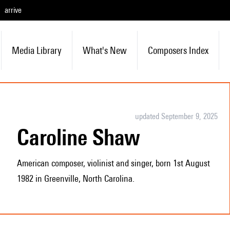
arrive
Media Library
What's New
Composers Index
updated September 9, 2025
Caroline Shaw
American composer, violinist and singer, born 1st August
1982 in Greenville, North Carolina.