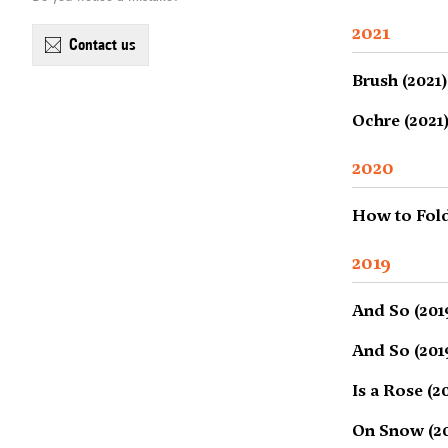
2021
contact us
Brush (2021)
Ochre (2021
2020
How to Fold
2019
And So (201
And So (201
Is a Rose (2
On Snow (20