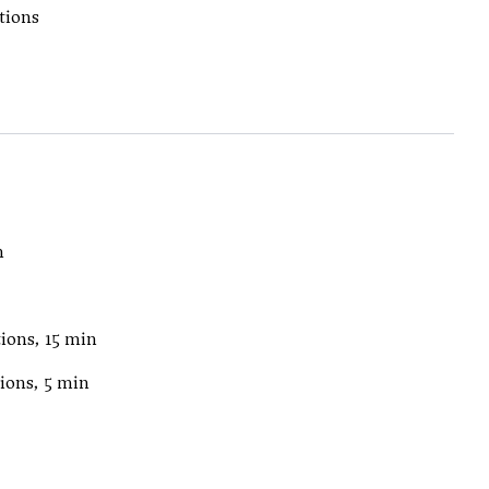
tions
n
ions, 15 min
ions, 5 min