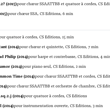
.2? (2015)
pour chœur SSAATTBB et quatuor à cordes, CS Edi
2015)
pour chœur SSA, CS Editions, 6 min
our quatuor à cordes, CS Editions, 15 min
ant (2014)
pour chœur et quintette, CS Editions, 7 min
nd Philip (2014)
pour harpe et contrebasse, CS Editions, 4 mi
umor (2014)
pour piano seul, CS Editions, 2 min
ommon Time (2014)
pour chœur SSAATTBB et cordes, CS Edit
014)
pour chœur SSAATTBB et orchestre de chambre, CS Edit
.sq.2.j (2014)
pour quatuor à cordes, CS Editions
 (2014)
pour instrumentation ouverte, CS Editions, 3 min