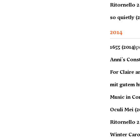
Ritornello 2
so quietly (
2014
1655 (2014)
p
Anni's Const
For Claire a
mit gutem h
Music in C
Oculi Mei (2
Ritornello 2
Winter Carol