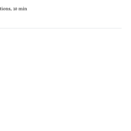
itions, 10 min
n