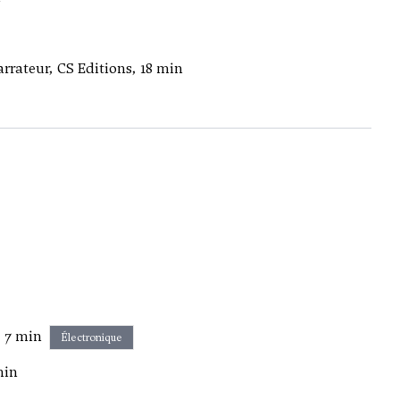
rrateur, CS Editions, 18 min
, 7 min
Électronique
min