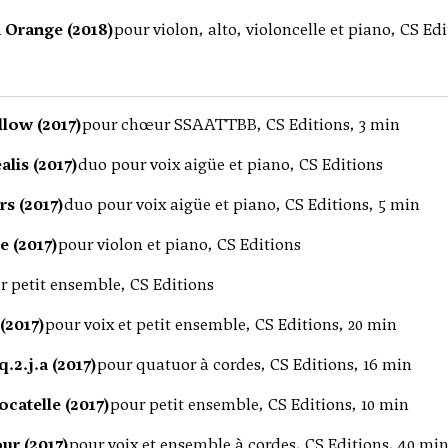
 Orange (2018)
pour violon, alto, violoncelle et piano, CS Ed
llow (2017)
pour chœur SSAATTBB, CS Editions, 3 min
lis (2017)
duo pour voix aigüe et piano, CS Editions
rs (2017)
duo pour voix aigüe et piano, CS Editions, 5 min
e (2017)
pour violon et piano, CS Editions
r petit ensemble, CS Editions
(2017)
pour voix et petit ensemble, CS Editions, 20 min
q.2.j.a (2017)
pour quatuor à cordes, CS Editions, 16 min
catelle (2017)
pour petit ensemble, CS Editions, 10 min
ur (2017)
pour voix et ensemble à cordes, CS Editions, 40 mi