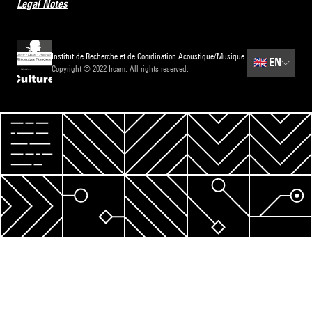
Legal Notes
Institut de Recherche et de Coordination Acoustique/Musique
🇬🇧
EN
Copyright © 2022 Ircam. All rights reserved.