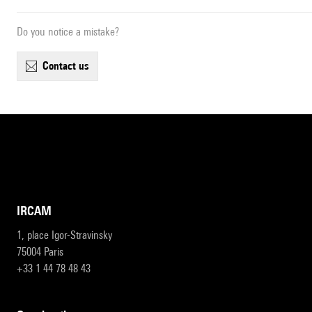
Do you notice a mistake?
contact us
IRCAM
1, place Igor-Stravinsky
75004 Paris
+33 1 44 78 48 43