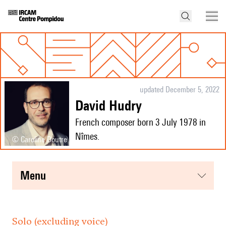
updated December 5, 2022
David Hudry
French composer born 3 July 1978 in
Nîmes.
© Caroline Doutre
menu
Solo (excluding voice)