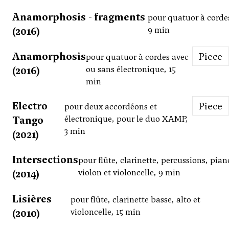
Anamorphosis - fragments
pour quatuor à corde
(2016)
9 min
Anamorphosis
Piece
pour quatuor à cordes avec
(2016)
ou sans électronique, 15
min
Electro
Piece
pour deux accordéons et
Tango
électronique, pour le duo XAMP,
3 min
(2021)
Intersections
pour flûte, clarinette, percussions, pian
(2014)
violon et violoncelle, 9 min
Lisières
pour flûte, clarinette basse, alto et
(2010)
violoncelle, 15 min