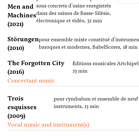
Men and
sons concrets d'usine enregistrés
dans des usines de Basse-Silésie,
Machines
électronique et vidéo, 32 min
(2021)
Störungen
pour ensemble mixte constitué d'instrumen
(2010)
baroques et modernes, BabelScores, 18 min
The Forgotten City
Éditions musicales Artchipel
(2016)
23 min
Concertant music
Trois
pour cymbalum et ensemble de neuf
esquisses
instruments, 13 min
(2009)
Vocal music and instrument(s)