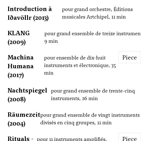
Introduction à
pour grand orchestre, Éditions
Iðavöllr (2013)
musicales Artchipel, 11 min
KLANG
pour grand ensemble de treize instrumen
(2009)
9 min
Machina
Piece
pour ensemble de dix-huit
Humana
instruments et électronique, 35
min
(2017)
Nachtspiegel
pour grand ensemble de trente-cinq
(2008)
instruments, 26 min
Räumezeit
pour grand ensemble de vingt instruments
(2004)
divisés en cinq groupes, 11 min
Rituals -
Piece
pour 11 instruments amplifiés,