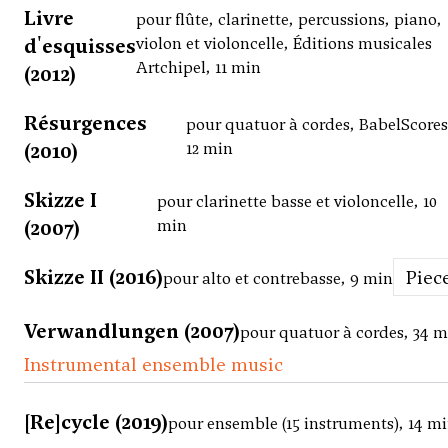
Livre
pour flûte, clarinette, percussions, piano,
d'esquisses
violon et violoncelle, Éditions musicales
Artchipel, 11 min
(2012)
Résurgences
pour quatuor à cordes, BabelScores
(2010)
12 min
Skizze I
pour clarinette basse et violoncelle, 10
(2007)
min
Skizze II (2016)
Piec
pour alto et contrebasse, 9 min
Verwandlungen (2007)
pour quatuor à cordes, 34 m
Instrumental ensemble music
[Re]cycle (2019)
pour ensemble (15 instruments), 14 m