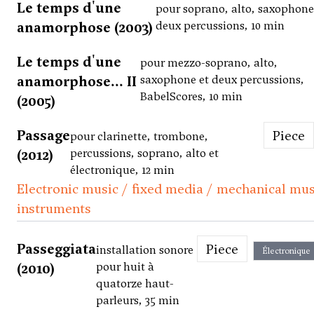
Le temps d'une
pour soprano, alto, saxophone
anamorphose (2003)
deux percussions, 10 min
Le temps d'une
pour mezzo-soprano, alto,
anamorphose... II
saxophone et deux percussions,
BabelScores, 10 min
(2005)
Passage
Piece
pour clarinette, trombone,
(2012)
percussions, soprano, alto et
électronique, 12 min
Electronic music / fixed media / mechanical mus
instruments
Passeggiata
Piece
installation sonore
Électronique
(2010)
pour huit à
quatorze haut-
parleurs, 35 min