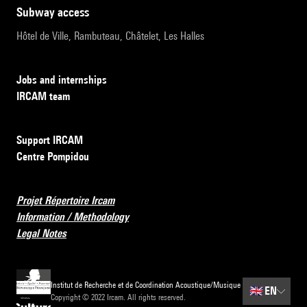
subway access
Hôtel de Ville, Rambuteau, Châtelet, Les Halles
Jobs and internships
IRCAM team
Support IRCAM
Centre Pompidou
Projet Répertoire Ircam
Information / Methodology
Legal Notes
Institut de Recherche et de Coordination Acoustique/Musique
🇬🇧
EN
Copyright © 2022 Ircam. All rights reserved.