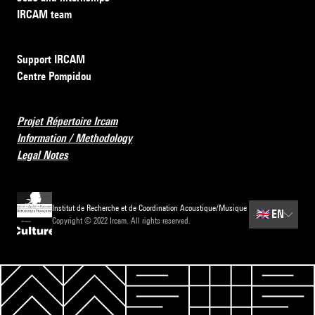
IRCAM team
Support IRCAM
Centre Pompidou
Projet Répertoire Ircam
Information / Methodology
Legal Notes
Institut de Recherche et de Coordination Acoustique/Musique
🇬🇧
EN
Copyright © 2022 Ircam. All rights reserved.