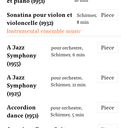
et piano (1951)
16 min
Sonatina pour violon et
Piece
Schirmer,
violoncelle (1932)
8 min
Instrumental ensemble music
A Jazz
Piece
pour orchestre,
Symphony
Schirmer, 6 min
(1955)
A Jazz
Piece
pour orchestre,
Symphony
Schirmer, 12 min
(1925)
Accordion
Piece
pour orchestre,
dance (1951)
Schirmer, 5 min