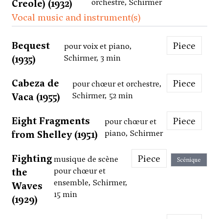
Creole) (1932)
orchestre, Schirmer
Vocal music and instrument(s)
Bequest
Piece
pour voix et piano,
(1935)
Schirmer, 3 min
Cabeza de
Piece
pour chœur et orchestre,
Vaca (1955)
Schirmer, 52 min
Eight Fragments
Piece
pour chœur et
from Shelley (1951)
piano, Schirmer
Fighting
Piece
musique de scène
Scénique
the
pour chœur et
ensemble, Schirmer,
Waves
15 min
(1929)