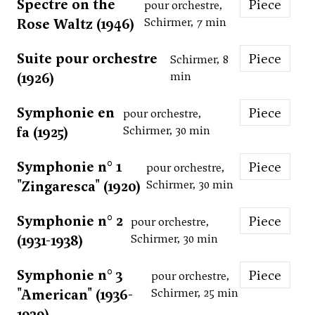
Spectre on the
Piece
pour orchestre,
Rose Waltz (1946)
Schirmer, 7 min
Suite pour orchestre
Piece
Schirmer, 8
(1926)
min
Symphonie en
Piece
pour orchestre,
fa (1925)
Schirmer, 30 min
Symphonie n° 1
Piece
pour orchestre,
"Zingaresca" (1920)
Schirmer, 30 min
Symphonie n° 2
Piece
pour orchestre,
(1931-1938)
Schirmer, 30 min
Symphonie n° 3
Piece
pour orchestre,
"American" (1936-
Schirmer, 25 min
1939)