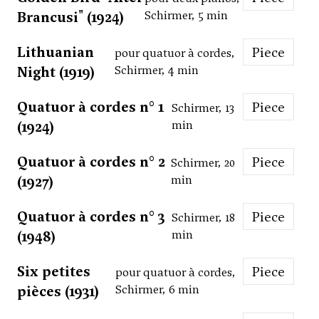
Brancusi" (1924)
Schirmer, 5 min
Lithuanian
Piece
pour quatuor à cordes,
Night (1919)
Schirmer, 4 min
Quatuor à cordes n° 1
Piece
Schirmer, 13
(1924)
min
Quatuor à cordes n° 2
Piece
Schirmer, 20
(1927)
min
Quatuor à cordes n° 3
Piece
Schirmer, 18
(1948)
min
Six petites
Piece
pour quatuor à cordes,
pièces (1931)
Schirmer, 6 min