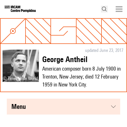
updated June 23, 2017
George Antheil
American composer born 8 July 1900 in
Trenton, New Jersey; died 12 February
© Times Wide World
1959 in New York City.
menu