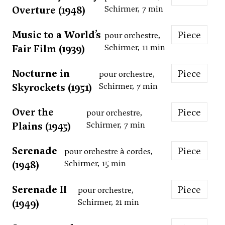
Overture (1948)
Schirmer, 7 min
Music to a World’s
Piece
pour orchestre,
Fair Film (1939)
Schirmer, 11 min
Nocturne in
Piece
pour orchestre,
Skyrockets (1951)
Schirmer, 7 min
Over the
Piece
pour orchestre,
Plains (1945)
Schirmer, 7 min
Serenade
Piece
pour orchestre à cordes,
(1948)
Schirmer, 15 min
Serenade II
Piece
pour orchestre,
(1949)
Schirmer, 21 min