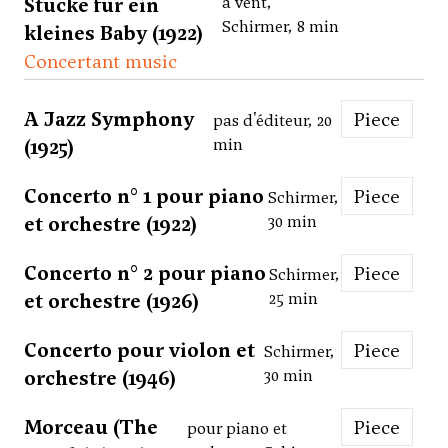
Stücke für ein
à vent,
Schirmer, 8 min
kleines Baby (1922)
Concertant music
A Jazz Symphony
Piece
pas d'éditeur, 20
(1925)
min
Concerto n° 1 pour piano
Piece
Schirmer,
et orchestre (1922)
30 min
Concerto n° 2 pour piano
Piece
Schirmer,
et orchestre (1926)
25 min
Concerto pour violon et
Piece
Schirmer,
orchestre (1946)
30 min
Morceau (The
Piece
pour piano et