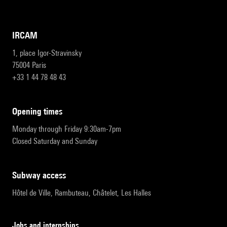
IRCAM
1, place Igor-Stravinsky
75004 Paris
+33 1 44 78 48 43
opening times
Monday through Friday 9:30am-7pm
Closed Saturday and Sunday
subway access
Hôtel de Ville, Rambuteau, Châtelet, Les Halles
Jobs and internships