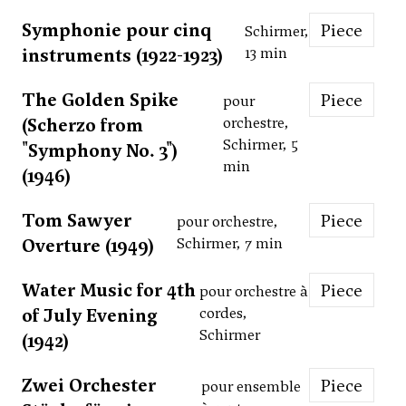
Symphonie pour cinq
Piece
Schirmer,
instruments (1922-1923)
13 min
The Golden Spike
Piece
pour
(Scherzo from
orchestre,
Schirmer, 5
"Symphony No. 3")
min
(1946)
Tom Sawyer
Piece
pour orchestre,
Overture (1949)
Schirmer, 7 min
Water Music for 4th
Piece
pour orchestre à
of July Evening
cordes,
Schirmer
(1942)
Zwei Orchester
Piece
pour ensemble