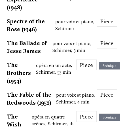
(1948)
Spectre of the
Piece
pour voix et piano,
Rose (1946)
Schirmer
The Ballade of
Piece
pour voix et piano,
Jesse James
Schirmer, 3 min
The
Piece
opéra en un acte,
Scénique
Brothers
Schirmer, 53 min
(1954)
The Fable of the
Piece
pour voix et piano,
Redwoods (1952)
Schirmer, 4 min
The
Piece
opéra en quatre
Scénique
Wish
scènes, Schirmer, 1h