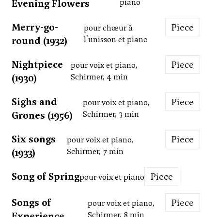
Evening Flowers
piano
Merry-go-
Piece
pour chœur à
round (1932)
l'unisson et piano
Nightpiece
Piece
pour voix et piano,
(1930)
Schirmer, 4 min
Sighs and
Piece
pour voix et piano,
Grones (1956)
Schirmer, 3 min
Six songs
Piece
pour voix et piano,
(1933)
Schirmer, 7 min
Song of Spring
Piece
pour voix et piano
Songs of
Piece
pour voix et piano,
Experience
Schirmer, 8 min