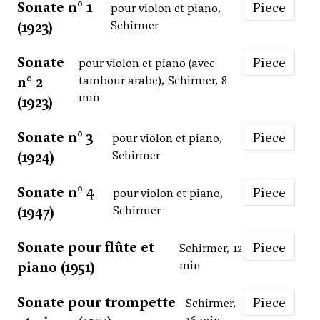
Sonate n° 1
Piece
pour violon et piano,
(1923)
Schirmer
Sonate
Piece
pour violon et piano (avec
n° 2
tambour arabe), Schirmer, 8
min
(1923)
Sonate n° 3
Piece
pour violon et piano,
(1924)
Schirmer
Sonate n° 4
Piece
pour violon et piano,
(1947)
Schirmer
Sonate pour flûte et
Piece
Schirmer, 12
piano (1951)
min
Sonate pour trompette
Piece
Schirmer,