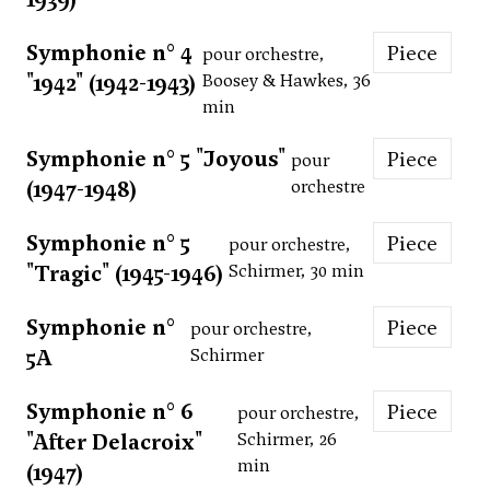
Symphonie n° 4
Piece
pour orchestre,
"1942" (1942-1943)
Boosey & Hawkes, 36
min
Symphonie n° 5 "Joyous"
Piece
pour
(1947-1948)
orchestre
Symphonie n° 5
Piece
pour orchestre,
"Tragic" (1945-1946)
Schirmer, 30 min
Symphonie n°
Piece
pour orchestre,
5A
Schirmer
Symphonie n° 6
Piece
pour orchestre,
"After Delacroix"
Schirmer, 26
min
(1947)