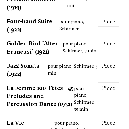
min
(1919)
Four-hand Suite
Piece
pour piano,
(1922)
Schirmer
Golden Bird "After
Piece
pour piano,
Brancusi" (1921)
Schirmer, 7 min
Jazz Sonata
Piece
pour piano, Schirmer, 3
(1922)
min
La Femme 100 Têtes - 45
Piece
pour
Preludes and
piano,
Schirmer,
Percussion Dance (1932)
30 min
La Vie
Piece
pour piano,