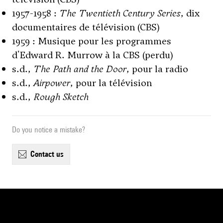
1957-1958 :
The Twentieth Century Series
, dix
documentaires de télévision (CBS)
1959 : Musique pour les programmes
d'Edward R. Murrow à la CBS (perdu)
s.d.,
The Path and the Door
, pour la radio
s.d.,
Airpower
, pour la télévision
s.d.,
Rough Sketch
Do you notice a mistake?
contact us