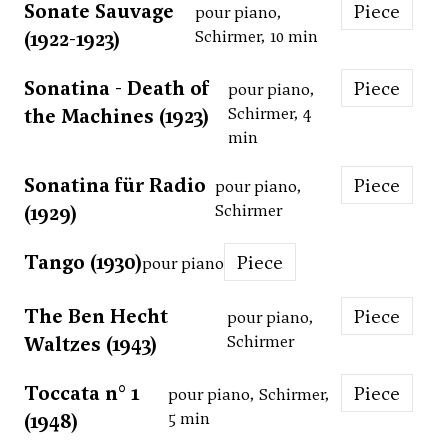
Sonate Sauvage
Piece
pour piano,
(1922-1923)
Schirmer, 10 min
Sonatina - Death of
Piece
pour piano,
the Machines (1923)
Schirmer, 4
min
Sonatina für Radio
Piece
pour piano,
(1929)
Schirmer
Tango (1930)
Piece
pour piano
The Ben Hecht
Piece
pour piano,
Waltzes (1943)
Schirmer
Toccata n° 1
Piece
pour piano, Schirmer,
(1948)
5 min