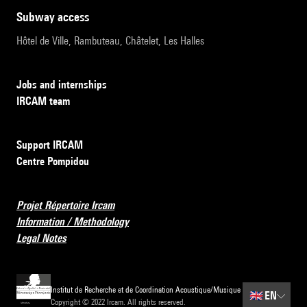
subway access
Hôtel de Ville, Rambuteau, Châtelet, Les Halles
Jobs and internships
IRCAM team
Support IRCAM
Centre Pompidou
Projet Répertoire Ircam
Information / Methodology
Legal Notes
Institut de Recherche et de Coordination Acoustique/Musique
🇬🇧
EN
Copyright © 2022 Ircam. All rights reserved.