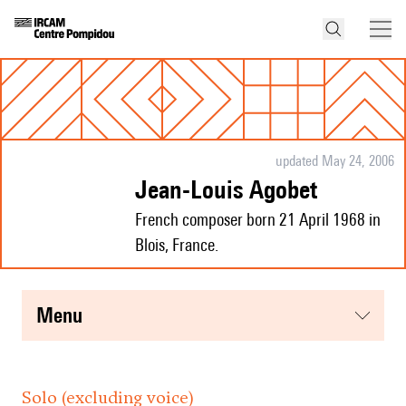
updated May 24, 2006
Jean-Louis Agobet
French composer born 21 April 1968 in
Blois, France.
menu
Solo (excluding voice)