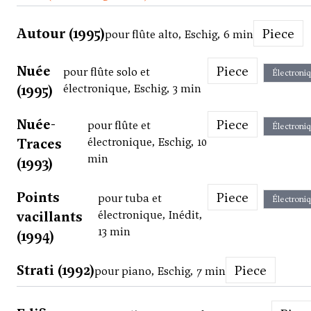
Autour (1995)
Piece
pour flûte alto, Eschig, 6 min
Nuée
Piece
pour flûte solo et
Électroni
(1995)
électronique, Eschig, 3 min
Nuée-
Piece
pour flûte et
Électroni
Traces
électronique, Eschig, 10
min
(1993)
Points
Piece
pour tuba et
Électroni
vacillants
électronique, Inédit,
13 min
(1994)
Strati (1992)
Piece
pour piano, Eschig, 7 min