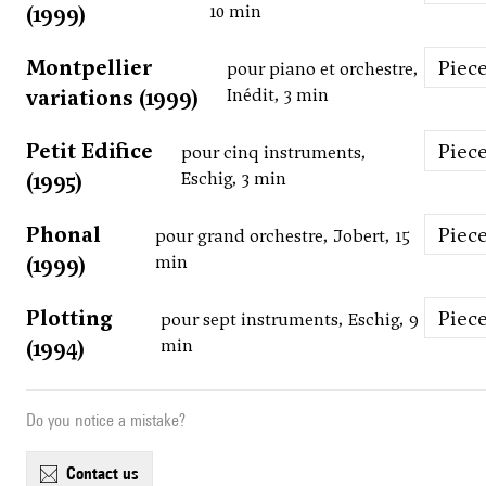
(1999)
10 min
Montpellier
Piec
pour piano et orchestre,
variations (1999)
Inédit, 3 min
Petit Edifice
Piec
pour cinq instruments,
(1995)
Eschig, 3 min
Phonal
Piec
pour grand orchestre, Jobert, 15
(1999)
min
Plotting
Piec
pour sept instruments, Eschig, 9
(1994)
min
Do you notice a mistake?
contact us