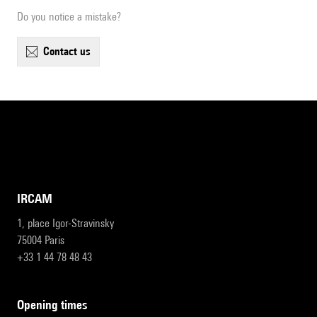
Do you notice a mistake?
contact us
IRCAM
1, place Igor-Stravinsky
75004 Paris
+33 1 44 78 48 43
opening times