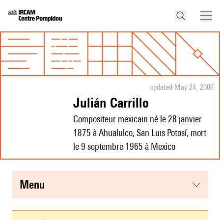
updated May 24, 2006
Julián Carrillo
Compositeur mexicain né le 28 janvier
1875 à Ahualulco, San Luis Potosí, mort
le 9 septembre 1965 à Mexico
menu