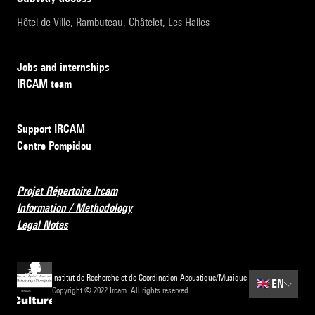
Hôtel de Ville, Rambuteau, Châtelet, Les Halles
Jobs and internships
IRCAM team
Support IRCAM
Centre Pompidou
Projet Répertoire Ircam
Information / Methodology
Legal Notes
Institut de Recherche et de Coordination Acoustique/Musique
🇬🇧
EN
Copyright © 2022 Ircam. All rights reserved.