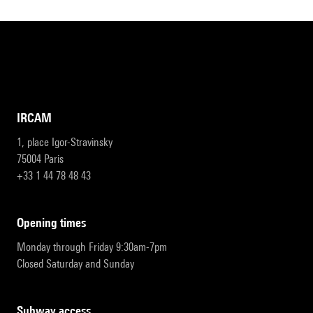
IRCAM
1, place Igor-Stravinsky
75004 Paris
+33 1 44 78 48 43
opening times
Monday through Friday 9:30am-7pm
Closed Saturday and Sunday
subway access