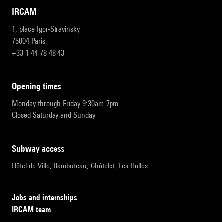
IRCAM
1, place Igor-Stravinsky
75004 Paris
+33 1 44 78 48 43
opening times
Monday through Friday 9:30am-7pm
Closed Saturday and Sunday
subway access
Hôtel de Ville, Rambuteau, Châtelet, Les Halles
Jobs and internships
IRCAM team