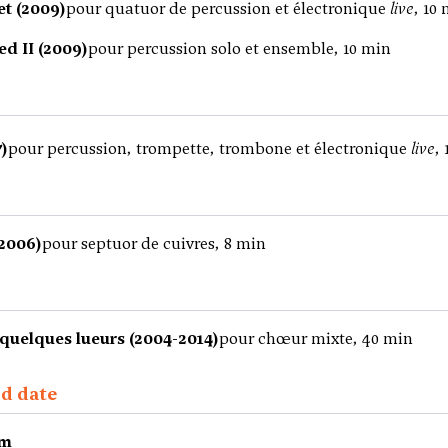
et (2009)
pour quatuor de percussion et électronique
live
, 10
ed II (2009)
pour percussion solo et ensemble, 10 min
7)
pour percussion, trompette, trombone et électronique
live
,
2006)
pour septuor de cuivres, 8 min
 quelques lueurs (2004-2014)
pour chœur mixte, 40 min
ed date
um