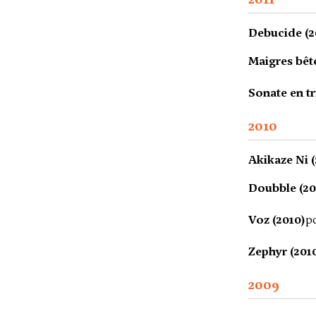
Debucide (2
Maigres bête
Sonate en t
2010
Akikaze Ni (
Doubble (20
Voz (2010)
p
Zephyr (201
2009