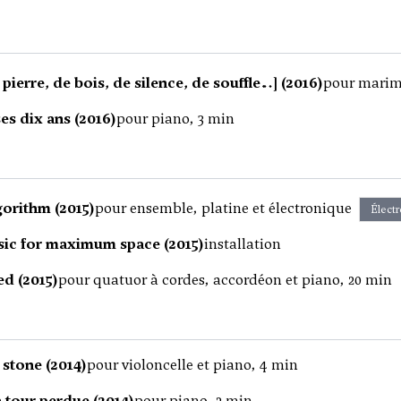
 pierre, de bois, de silence, de souffle…] (2016)
pour marim
ses dix ans (2016)
pour piano, 3 min
orithm (2015)
pour ensemble, platine et électronique
Élect
ic for maximum space (2015)
installation
ed (2015)
pour quatuor à cordes, accordéon et piano, 20 min
 stone (2014)
pour violoncelle et piano, 4 min
 tour perdue (2014)
pour piano, 2 min