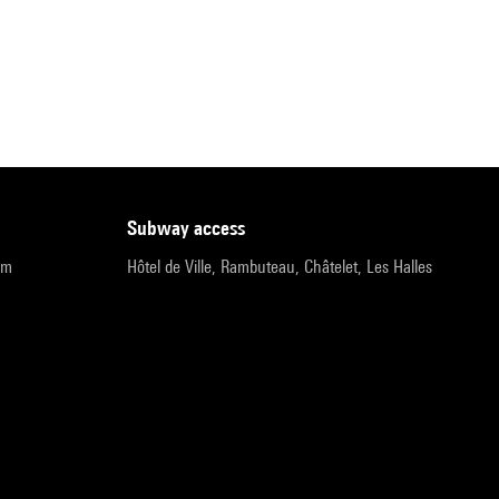
subway access
pm
Hôtel de Ville, Rambuteau, Châtelet, Les Halles