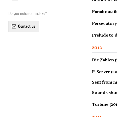
Panakoustik
Do you notice a mistake?
Persecutory
contact us
Prelude to 
2012
Die Zahlen (
P-Server (20
Sent from m
Sounds shou
Turbine (20
2011