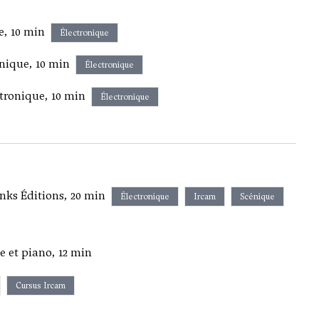
e, 10 min
Électronique
onique, 10 min
Électronique
tronique, 10 min
Électronique
nks Éditions, 20 min
Électronique
Ircam
Scénique
te et piano, 12 min
Cursus Ircam