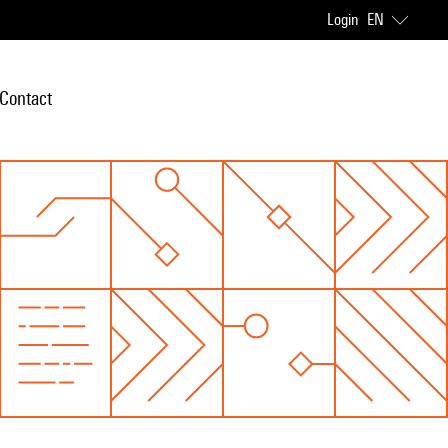
Login
EN
Contact