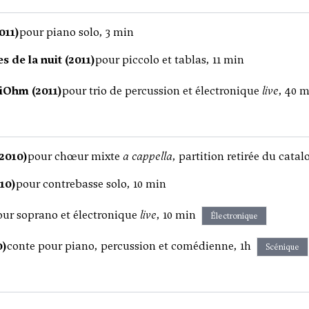
011)
pour piano solo, 3 min
s de la nuit (2011)
pour piccolo et tablas, 11 min
riOhm (2011)
pour trio de percussion et électronique
live
, 40 
2010)
pour chœur mixte
a cappella
, partition retirée du cata
10)
pour contrebasse solo, 10 min
our soprano et électronique
live
, 10 min
Électronique
0)
conte pour piano, percussion et comédienne, 1h
Scénique