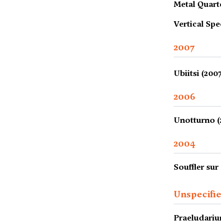
Metal Quart
Vertical Spe
2007
Ubiitsi (200
2006
Unotturno (
2004
Souffler sur
Unspecifi
Praeludari