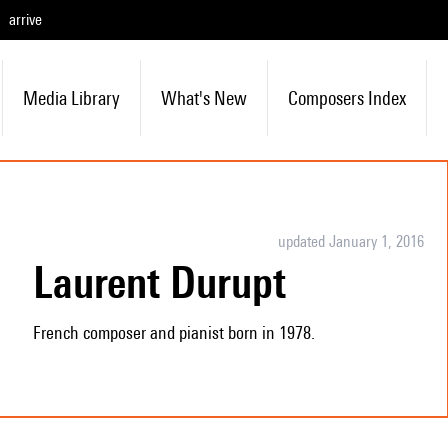
arrive
Media Library
What's New
Composers Index
updated January 1, 2016
Laurent Durupt
French composer and pianist born in 1978.