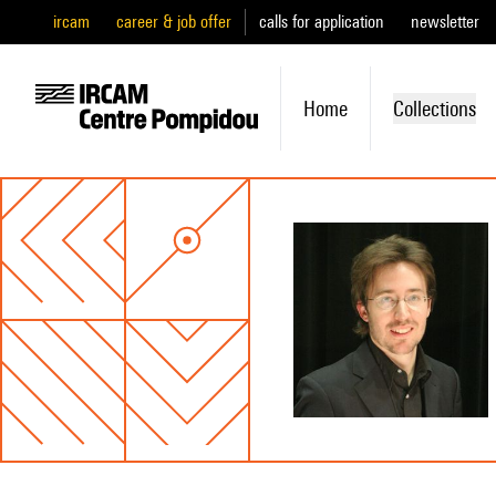
ircam
career & job offer
calls for application
newsletter
Home
Collections