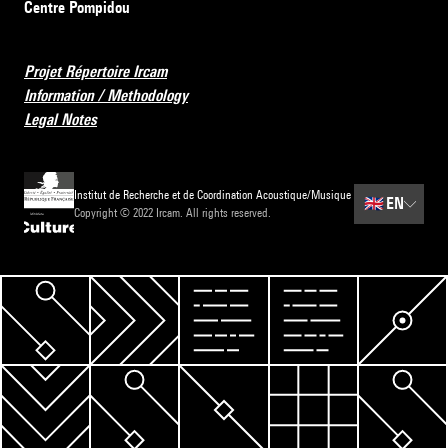
Centre Pompidou
Projet Répertoire Ircam
Information / Methodology
Legal Notes
Institut de Recherche et de Coordination Acoustique/Musique
🇬🇧
EN
Copyright © 2022 Ircam. All rights reserved.