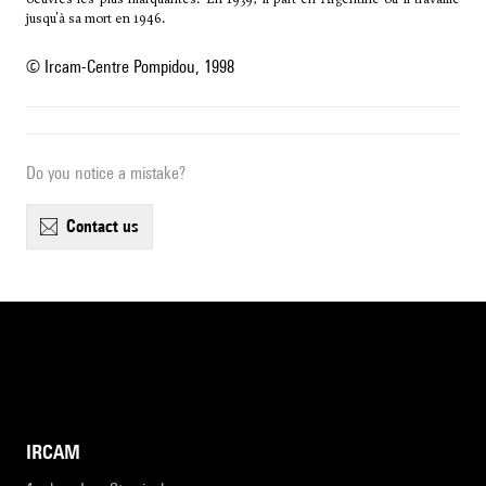
jusqu'à sa mort en 1946.
© Ircam-Centre Pompidou, 1998
Do you notice a mistake?
contact us
IRCAM