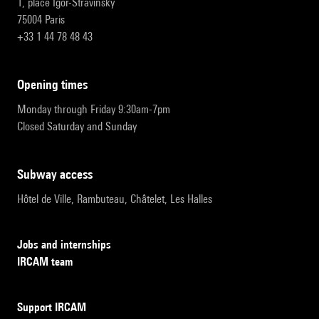
1, place Igor-Stravinsky
75004 Paris
+33 1 44 78 48 43
opening times
Monday through Friday 9:30am-7pm
Closed Saturday and Sunday
subway access
Hôtel de Ville, Rambuteau, Châtelet, Les Halles
Jobs and internships
IRCAM team
Support IRCAM