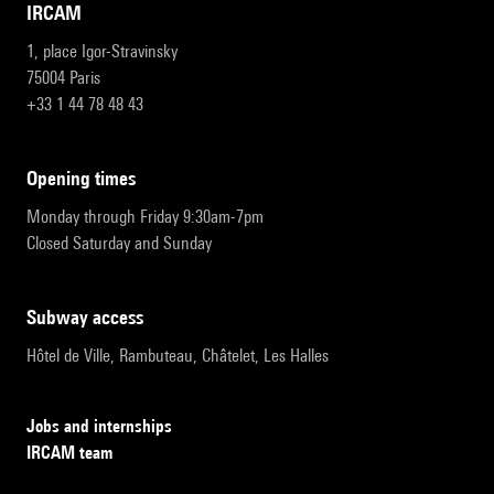
IRCAM
1, place Igor-Stravinsky
75004 Paris
+33 1 44 78 48 43
opening times
Monday through Friday 9:30am-7pm
Closed Saturday and Sunday
subway access
Hôtel de Ville, Rambuteau, Châtelet, Les Halles
Jobs and internships
IRCAM team