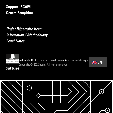
Support IRCAM
Centre Pompidou
Projet Répertoire Ircam
Information / Methodology
Legal Notes
Institut de Recherche et de Coordination Acoustique/Musique
🇬🇧
EN
Copyright © 2022 Ircam. All rights reserved.