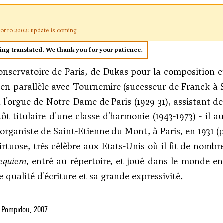
ior to 2002: update is coming
eing translated. We thank you for your patience.
onservatoire de Paris, de Dukas pour la composition et
en parallèle avec Tournemire (sucesseur de Franck à S
à l'orgue de Notre-Dame de Paris (1929-31), assistant d
ntôt titulaire d'une classe d'harmonie (1943-1973) - i
rganiste de Saint-Etienne du Mont, à Paris, en 1931 (p
irtuose, très célèbre aux Etats-Unis où il fit de nomb
equiem
, entré au répertoire, et joué dans le monde en
 qualité d'écriture et sa grande expressivité.
 Pompidou, 2007