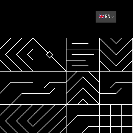
🇬🇧
EN