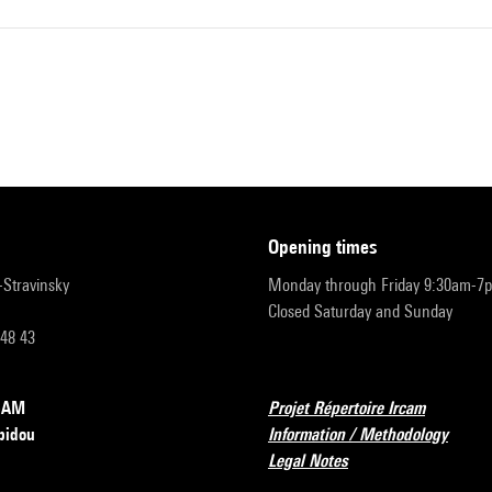
opening times
r-Stravinsky
Monday through Friday 9:30am-7
Closed Saturday and Sunday
 48 43
RCAM
Projet Répertoire Ircam
pidou
Information / Methodology
Legal Notes