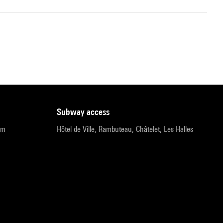
subway access
pm
Hôtel de Ville, Rambuteau, Châtelet, Les Halles