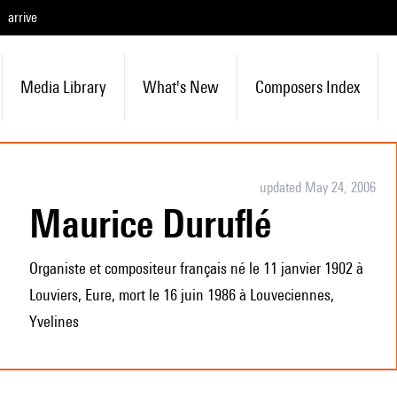
arrive
Media Library
What's New
Composers Index
updated May 24, 2006
Maurice Duruflé
Organiste et compositeur français né le 11 janvier 1902 à
Louviers, Eure, mort le 16 juin 1986 à Louveciennes,
Yvelines