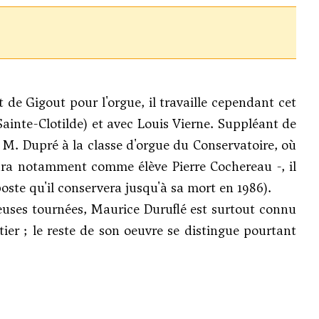
 de Gigout pour l'orgue, il travaille cependant cet
ainte-Clotilde) et avec Louis Vierne. Suppléant de
e M. Dupré à la classe d'orgue du Conservatoire, où
l aura notamment comme élève Pierre Cochereau -, il
oste qu'il conservera jusqu'à sa mort en 1986).
reuses tournées, Maurice Duruflé est surtout connu
tier ; le reste de son oeuvre se distingue pourtant