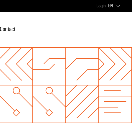
Login
EN
Contact