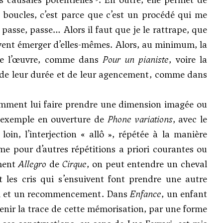
es boucles, c’est parce que c’est un procédé qui me
 passe, passe… Alors il faut que je le rattrape, que
uvent émerger d’elles-mêmes. Alors, au minimum, la
 de l’œuvre, comme dans
Pour un pianiste
, voire la
 de leur durée et de leur agencement, comme dans
demment lui faire prendre une dimension imagée ou
ar exemple en ouverture de
Phone variations
, avec le
in, l’interjection « allô », répétée à la manière
e pour d’autres répétitions a priori courantes ou
ment
Allegro
de
Cirque
, on peut entendre un cheval
t les cris qui s’ensuivent font prendre une autre
ppel et un recommencement. Dans
Enfance
, un enfant
tenir la trace de cette mémorisation, par une forme