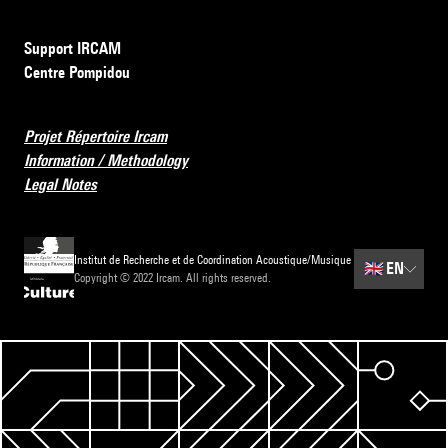
Support IRCAM
Centre Pompidou
Projet Répertoire Ircam
Information / Methodology
Legal Notes
Institut de Recherche et de Coordination Acoustique/Musique
🇬🇧
EN
Copyright © 2022 Ircam. All rights reserved.