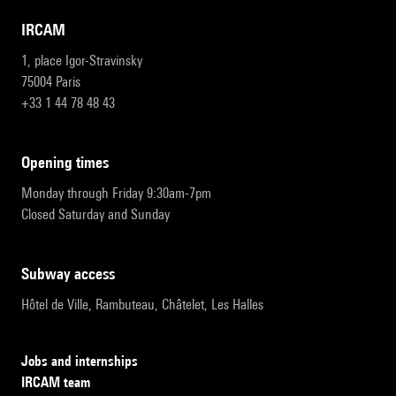
IRCAM
1, place Igor-Stravinsky
75004 Paris
+33 1 44 78 48 43
opening times
Monday through Friday 9:30am-7pm
Closed Saturday and Sunday
subway access
Hôtel de Ville, Rambuteau, Châtelet, Les Halles
Jobs and internships
IRCAM team