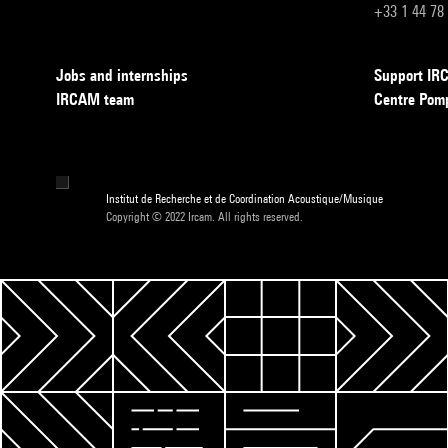
+33 1 44 78
Jobs and internships
Support I
IRCAM team
Centre Pom
Institut de Recherche et de Coordination Acoustique/Musique
Copyright © 2022 Ircam. All rights reserved.