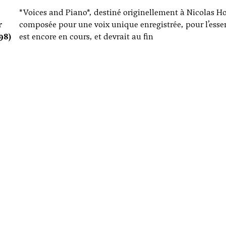
*Voices and Piano*, destiné originellement à Nicolas Ho
r
composée pour une voix unique enregistrée, pour l’essent
98)
est encore en cours, et devrait au fin