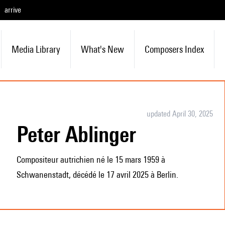
arrive
Media Library
What's New
Composers Index
updated April 30, 2025
Peter Ablinger
Compositeur autrichien né le 15 mars 1959 à
Schwanenstadt, décédé le 17 avril 2025 à Berlin.