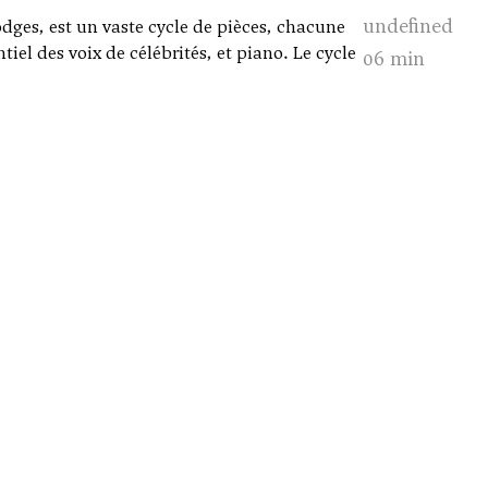
undefined
dges, est un vaste cycle de pièces, chacune
iel des voix de célébrités, et piano. Le cycle
06 min