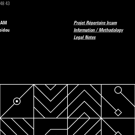
 48 43
RCAM
Projet Répertoire Ircam
pidou
Information / Methodology
Legal Notes