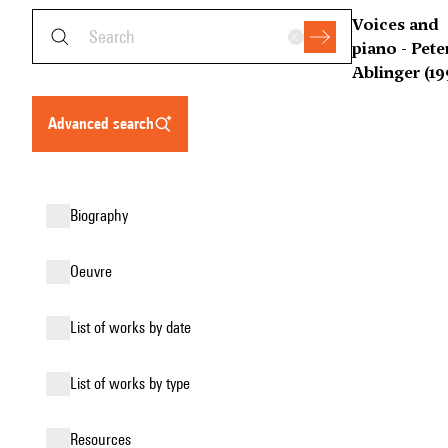
Voices and
piano - Pete
Ablinger (19
advanced search
biography
oeuvre
list of works by date
list of works by type
resources